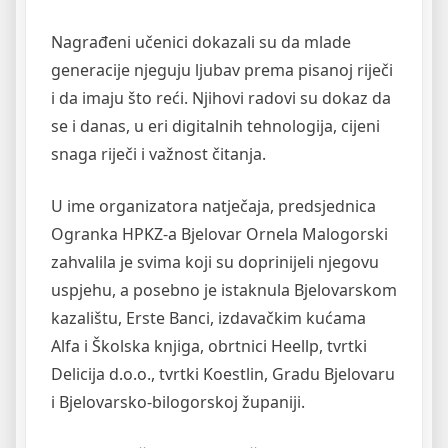
Nagrađeni učenici dokazali su da mlade
generacije njeguju ljubav prema pisanoj riječi
i da imaju što reći. Njihovi radovi su dokaz da
se i danas, u eri digitalnih tehnologija, cijeni
snaga riječi i važnost čitanja.
U ime organizatora natječaja, predsjednica
Ogranka HPKZ-a Bjelovar Ornela Malogorski
zahvalila je svima koji su doprinijeli njegovu
uspjehu, a posebno je istaknula Bjelovarskom
kazalištu, Erste Banci, izdavačkim kućama
Alfa i Školska knjiga, obrtnici Heellp, tvrtki
Delicija d.o.o., tvrtki Koestlin, Gradu Bjelovaru
i Bjelovarsko-bilogorskoj županiji.