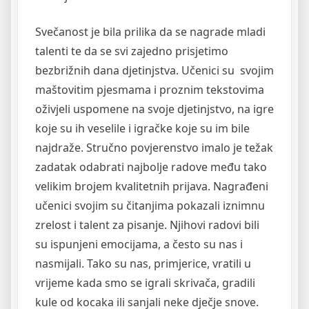
Svečanost je bila prilika da se nagrade mladi
talenti te da se svi zajedno prisjetimo
bezbrižnih dana djetinjstva. Učenici su svojim
maštovitim pjesmama i proznim tekstovima
oživjeli uspomene na svoje djetinjstvo, na igre
koje su ih veselile i igračke koje su im bile
najdraže. Stručno povjerenstvo imalo je težak
zadatak odabrati najbolje radove među tako
velikim brojem kvalitetnih prijava. Nagrađeni
učenici svojim su čitanjima pokazali iznimnu
zrelost i talent za pisanje. Njihovi radovi bili
su ispunjeni emocijama, a često su nas i
nasmijali. Tako su nas, primjerice, vratili u
vrijeme kada smo se igrali skrivača, gradili
kule od kocaka ili sanjali neke dječje snove.