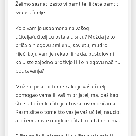
Želimo saznati zašto vi pamtite ili ćete pamtiti
svoje učitelje.
Koja vam je uspomena na vašeg
učitelja/učiteljicu ostala u srcu? Možda je to
priča o njegovu smijehu, savjetu, mudroj
riječi koju vam je rekao ili rekla, pustolovini
koju ste zajedno proživjeli ili o njegovu načinu
poučavanja?
Možete pisati o tome kako je vaš učitelj
pomogao vama ili vašim prijateljima, baš kao
što su to činili učitelji u Lovrakovim pričama.
Razmislite o tome što vas je vaš učitelj naučio,
a o čemu niste mogli pročitati u udžbenicima.