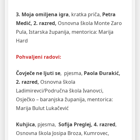
3. Moja omiljena igra
, kratka priča,
Petra
Medić, 2. razred,
Osnovna škola Monte Zaro
Pula, Istarska županija, mentorica: Marija
Hard
Pohvaljeni radovi:
Čovječe ne ljuti se
, pjesma,
Paola Đurakić,
2. razred,
Osnovna škola
Ladimirevci/Područna škola Ivanovci,
Osječko – baranjska županija, mentorica:
Marija Bulut Lukačević
Kuhjica
, pjesma,
Sofija Preglej, 4. razred
,
Osnovna škola Josipa Broza, Kumrovec,