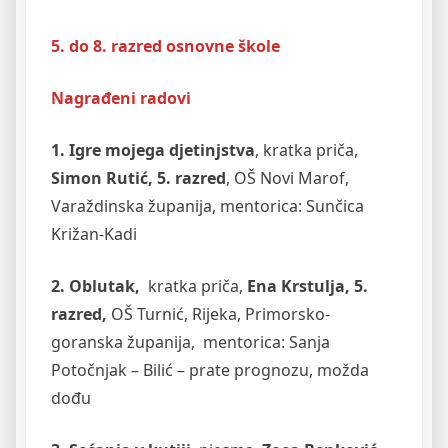
5. do 8. razred
osnovne škole
Nagrađeni radovi
1. Igre mojega djetinjstva
, kratka priča,
Simon Rutić, 5. razred
, OŠ Novi Marof,
Varaždinska županija, mentorica: Sunčica
Križan-Kadi
2. Oblutak,
kratka priča,
Ena Krstulja, 5.
razred,
OŠ Turnić, Rijeka, Primorsko-
goranska županija, mentorica: Sanja
Potočnjak – Bilić – prate prognozu, možda
dođu