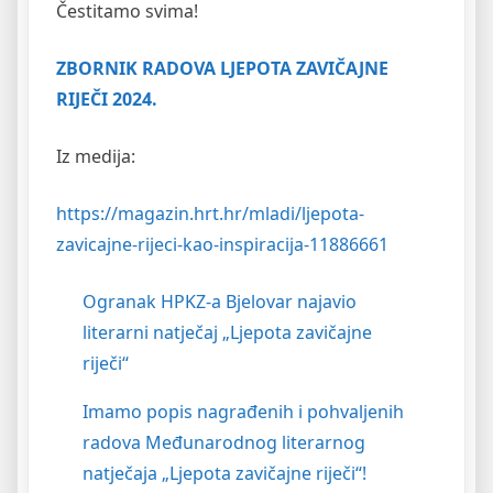
Čestitamo svima!
ZBORNIK RADOVA LJEPOTA ZAVIČAJNE
RIJEČI 2024.
Iz medija:
https://magazin.hrt.hr/mladi/ljepota-
zavicajne-rijeci-kao-inspiracija-11886661
Ogranak HPKZ-a Bjelovar najavio
literarni natječaj „Ljepota zavičajne
riječi“
Imamo popis nagrađenih i pohvaljenih
radova Međunarodnog literarnog
natječaja „Ljepota zavičajne riječi“!