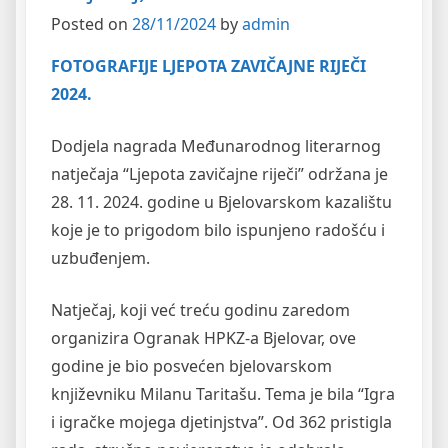
Posted on
28/11/2024
by
admin
FOTOGRAFIJE LJEPOTA ZAVIČAJNE RIJEČI
2024.
Dodjela nagrada Međunarodnog literarnog
natječaja “Ljepota zavičajne riječi” održana je
28. 11. 2024. godine u Bjelovarskom kazalištu
koje je to prigodom bilo ispunjeno radošću i
uzbuđenjem.
Natječaj, koji već treću godinu zaredom
organizira Ogranak HPKZ-a Bjelovar, ove
godine je bio posvećen bjelovarskom
književniku Milanu Taritašu. Tema je bila “Igra
i igračke mojega djetinjstva”. Od 362 pristigla