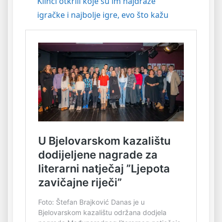
Klinci otkrili koje su im najdraže
igračke i najbolje igre, evo što kažu