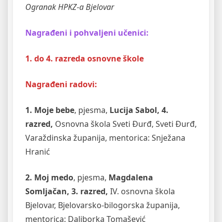
Ogranak HPKZ-a Bjelovar
Nagrađeni i pohvaljeni učenici:
1.
do 4. razreda osnovne škole
Nagrađeni radovi:
1. Moje bebe
, pjesma,
Lucija Sabol, 4.
razred,
Osnovna škola Sveti Đurđ, Sveti Đurđ,
Varaždinska županija, mentorica: Snježana
Hranić
2. Moj medo
, pjesma,
Magdalena
Somljačan, 3. razred,
IV. osnovna škola
Bjelovar, Bjelovarsko-bilogorska županija,
mentorica: Daliborka Tomašević