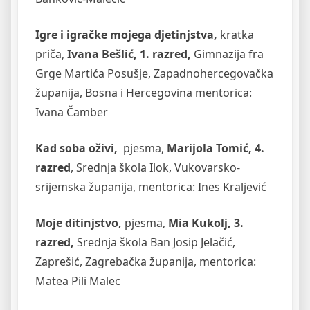
Igre i igračke mojega djetinjstva,
kratka
priča,
Ivana Bešlić, 1. razred,
Gimnazija fra
Grge Martića Posušje, Zapadnohercegovačka
županija, Bosna i Hercegovina mentorica:
Ivana Čamber
Kad soba oživi,
pjesma,
Marijola Tomić, 4.
razred
, Srednja škola Ilok, Vukovarsko-
srijemska županija, mentorica: Ines Kraljević
Moje ditinjstvo,
pjesma,
Mia Kukolj, 3.
razred,
Srednja škola Ban Josip Jelačić,
Zaprešić, Zagrebačka županija, mentorica:
Matea Pili Malec