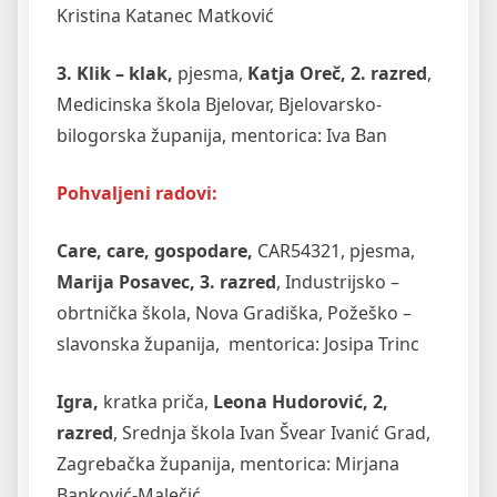
Kristina Katanec Matković
3. Klik – klak,
pjesma,
Katja Oreč, 2. razred
,
Medicinska škola Bjelovar, Bjelovarsko-
bilogorska županija, mentorica: Iva Ban
Pohvaljeni radovi:
Care, care, gospodare,
CAR54321, pjesma,
Marija Posavec, 3. razred
, Industrijsko –
obrtnička škola, Nova Gradiška, Požeško –
slavonska županija, mentorica: Josipa Trinc
Igra,
kratka priča,
Leona Hudorović, 2,
razred
, Srednja škola Ivan Švear Ivanić Grad,
Zagrebačka županija, mentorica: Mirjana
Banković-Malečić