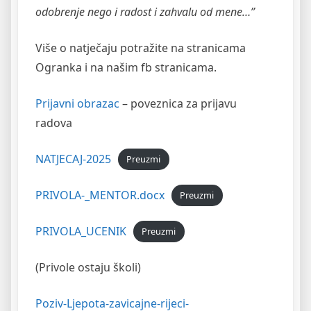
odobrenje nego i radost i zahvalu od mene…”
Više o natječaju potražite na stranicama
Ogranka i na našim fb stranicama.
Prijavni obrazac
– poveznica za prijavu
radova
NATJECAJ-2025
Preuzmi
PRIVOLA-_MENTOR.docx
Preuzmi
PRIVOLA_UCENIK
Preuzmi
(Privole ostaju školi)
Poziv-Ljepota-zavicajne-rijeci-