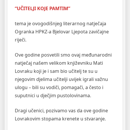
“UČITELJI KOJE PAMTIM”
tema je ovogodišnjeg literarnog natječaja
Ogranka HPKZ-a Bjelovar Ljepota zavičajne
riječi.
Ove godine posvetili smo ovaj međunarodni
natječaj našem velikom književniku Mati
Lovraku koji je i sam bio učitelj te su u
njegovim djelima učitelji uvijek igrali važnu
ulogu – bili su vodiči, pomagači, a često i
suputnici u dječjim pustolovinama.
Dragi učenici, pozivamo vas da ove godine
Lovrakovim stopama krenete u stvaranje.