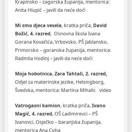
Krapinsko – zagorska županija, mentorica:
Anita Hlupić – javili da neće doći
Mi smo djeca vesela
, kratka priča,
David
Božić, 4. razred
, Osnovna škola Ivana
Gorana Kovačića, Vrbovsko, PŠ Jablansko,
Primorsko – goranska županija, mentorica:
Radmila Hodinj – javili da neće doći
Moja hobotnica
,
Zara Tahtali, 2. razred,
Odjel za materinske jezike, Helsingborg,
Švedska, mentorica: Martina Mihalic video
Vatrogasni kamion
, kratka priča,
Ivano
Magić, 4. razred
, OŠ Ladimirevci – PŠ
Ivanovci, Osječko – baranjska županija,
mentorica Ana Coha