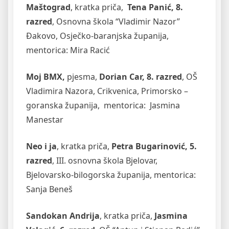
Maštograd
, kratka priča,
Tena Panić, 8.
razred
, Osnovna škola “Vladimir Nazor”
Đakovo, Osječko-baranjska županija,
mentorica: Mira Racić
Moj BMX,
pjesma,
Dorian Car, 8. razred
, OŠ
Vladimira Nazora, Crikvenica, Primorsko –
goranska županija, mentorica: Jasmina
Manestar
Neo i ja
, kratka priča,
Petra Bugarinović, 5.
razred
, III. osnovna škola Bjelovar,
Bjelovarsko-bilogorska županija, mentorica:
Sanja Beneš
Sandokan Andrija
, kratka priča,
Jasmina