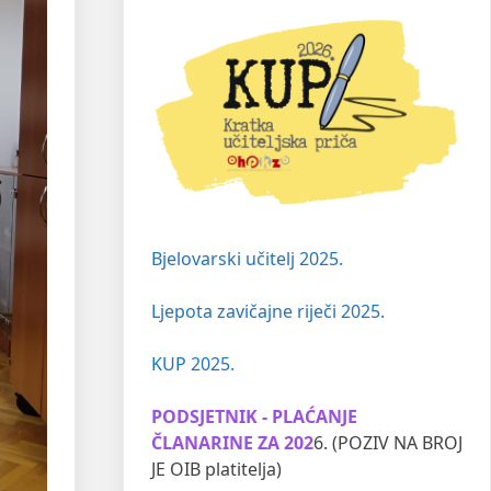
Bjelovarski učitelj 2025.
Ljepota zavičajne riječi 2025.
KUP 2025.
PODSJETNIK - PLAĆANJE
ČLANARINE ZA 202
6. (POZIV NA BROJ
JE OIB platitelja)