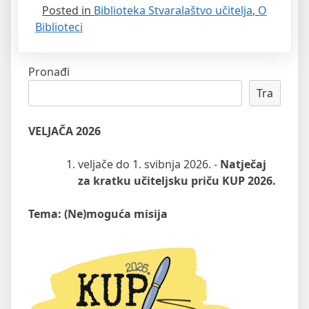
Posted in
Biblioteka Stvaralaštvo učitelja
,
O
Biblioteci
Pronađi
Tra
VELJAČA 2026
veljače do 1. svibnja 2026. -
Natječaj
za kratku učiteljsku priču KUP 2026.
Tema: (Ne)moguća misija