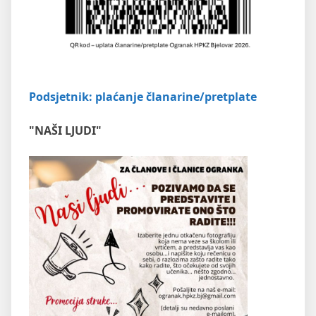
Podsjetnik: plaćanje članarine/pretplate
"NAŠI LJUDI"