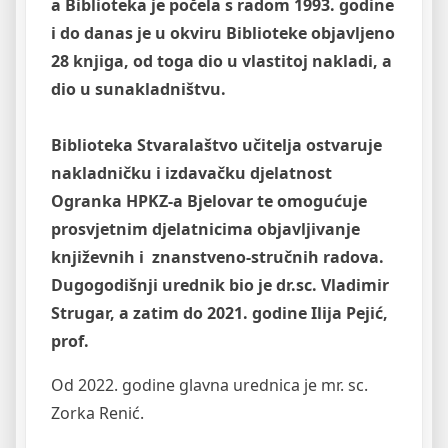
a Biblioteka je počela s radom 1993. godine
i do danas je u okviru Biblioteke objavljeno
28 knjiga, od toga dio u vlastitoj nakladi, a
dio u sunakladništvu.
Biblioteka Stvaralaštvo učitelja ostvaruje
nakladničku i izdavačku djelatnost
Ogranka HPKZ-a Bjelovar te omogućuje
prosvjetnim djelatnicima objavljivanje
književnih i znanstveno-stručnih radova.
Dugogodišnji urednik bio je dr.sc. Vladimir
Strugar, a zatim do 2021. godine Ilija Pejić,
prof.
Od 2022. godine glavna urednica je mr. sc.
Zorka Renić.