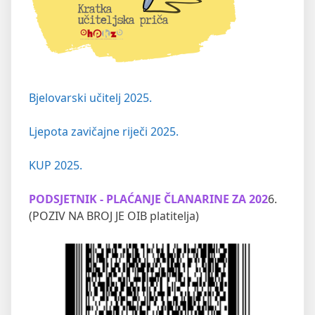
Bjelovarski učitelj 2025.
Ljepota zavičajne riječi 2025.
KUP 2025.
PODSJETNIK - PLAĆANJE ČLANARINE ZA 202
6.
(POZIV NA BROJ JE OIB platitelja)