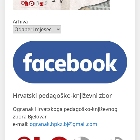
Arhiva
Hrvatski pedagoško-književni zbor
Ogranak Hrvatskoga pedagoško-književnog
zbora Bjelovar
e-mail:
ogranak.hpkz.bj@gmail.com