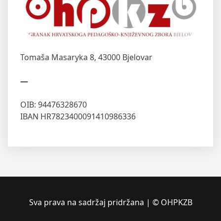
Tomaša Masaryka 8,
43000 Bjelovar
—
OIB: 94476328670
IBAN HR7823400091410986336
Sva prava na sadržaj pridržana | © OHPKZB