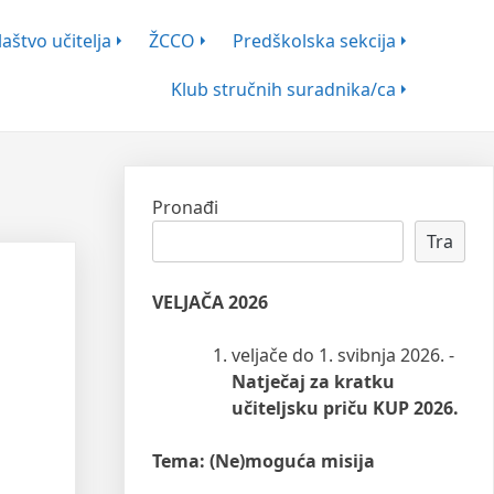
aštvo učitelja
ŽCCO
Predškolska sekcija
Klub stručnih suradnika/ca
Pronađi
Tra
VELJAČA 2026
veljače do 1. svibnja 2026. -
Natječaj za kratku
učiteljsku priču KUP 2026.
Tema: (Ne)moguća misija