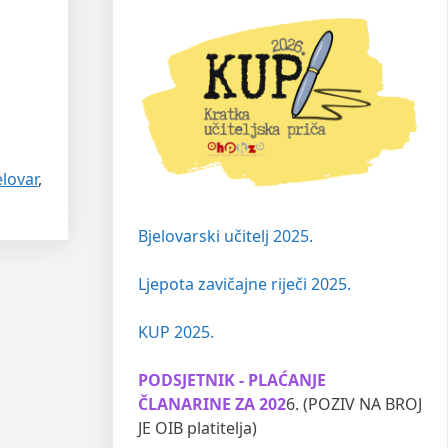
lovar
,
Bjelovarski učitelj 2025.
Ljepota zavičajne riječi 2025.
KUP 2025.
PODSJETNIK - PLAĆANJE
ČLANARINE ZA 202
6. (POZIV NA BROJ
JE OIB platitelja)