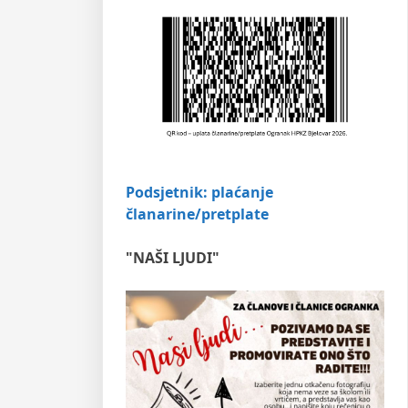
Podsjetnik: plaćanje
članarine/pretplate
"NAŠI LJUDI"