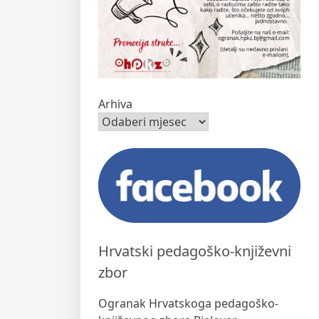
Arhiva
Hrvatski pedagoško-književni
zbor
Ogranak Hrvatskoga pedagoško-