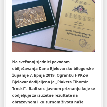
Na svečanoj sjednici povodom
obilježavanja Dana Bjelovarsko-bilogorske
županije 7. lipnja 2019. Ogranku HPKZ-a
Bjelovar dodijeljena je „Plaketa Tihomir
Trnski“. Radi se o javnom priznanju koje se
dodjeljuje za izuzetne rezultate na
obrazovnom i kulturnom životu naše