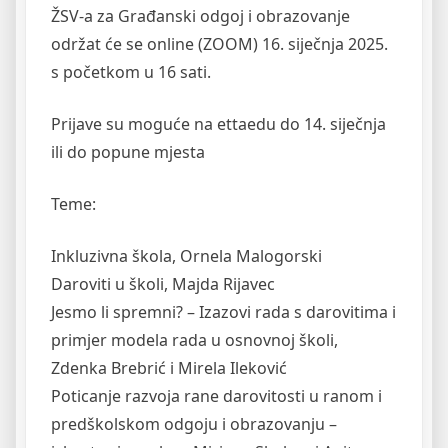
ŽSV-a za Građanski odgoj i obrazovanje
održat će se online (ZOOM) 16. siječnja 2025.
s početkom u 16 sati.
Prijave su moguće na ettaedu do 14. siječnja
ili do popune mjesta
Teme:
Inkluzivna škola, Ornela Malogorski
Daroviti u školi, Majda Rijavec
Jesmo li spremni? – Izazovi rada s darovitima i
primjer modela rada u osnovnoj školi,
Zdenka Brebrić i Mirela Ileković
Poticanje razvoja rane darovitosti u ranom i
predškolskom odgoju i obrazovanju –