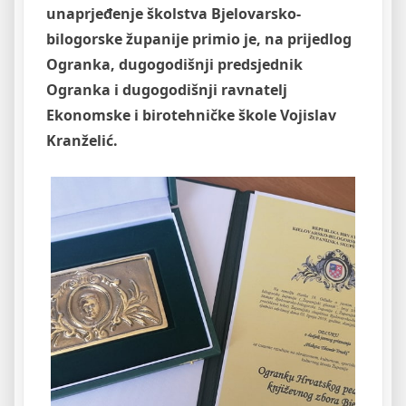
unaprjeđenje školstva Bjelovarsko-
bilogorske županije primio je, na prijedlog
Ogranka, dugogodišnji predsjednik
Ogranka i dugogodišnji ravnatelj
Ekonomske i birotehničke škole Vojislav
Kranželić.