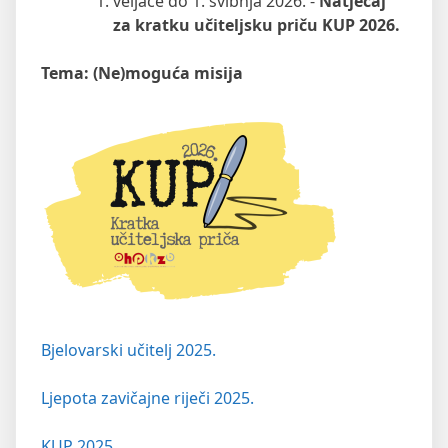
veljače do 1. svibnja 2026. -
Natječaj
za kratku učiteljsku priču KUP 2026.
Tema: (Ne)moguća misija
Bjelovarski učitelj 2025.
Ljepota zavičajne riječi 2025.
KUP 2025.