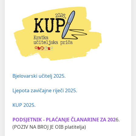
Bjelovarski učitelj 2025.
Ljepota zavičajne riječi 2025.
KUP 2025.
PODSJETNIK - PLAĆANJE ČLANARINE ZA 202
6.
(POZIV NA BROJ JE OIB platitelja)