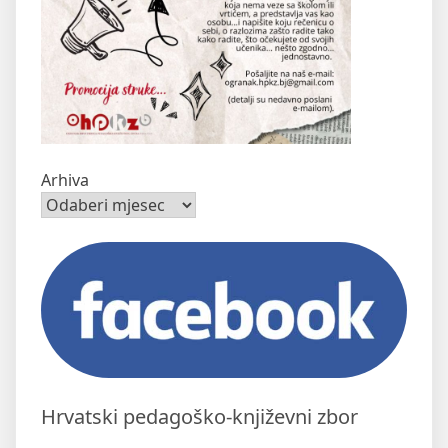
Arhiva
Hrvatski pedagoško-književni zbor