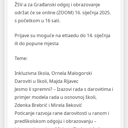
ŽSV-a za Građanski odgoj i obrazovanje
održat će se online (ZOOM) 16. siječnja 2025.
s početkom u 16 sati.
Prijave su moguće na ettaedu do 14. siječnja
ili do popune mjesta
Teme:
Inkluzivna škola, Ornela Malogorski
Daroviti u školi, Majda Rijavec
Jesmo li spremni? – Izazovi rada s darovitima i
primjer modela rada u osnovnoj školi,
Zdenka Brebrić i Mirela Ileković
Poticanje razvoja rane darovitosti u ranom i
predškolskom odgoju i obrazovanju –