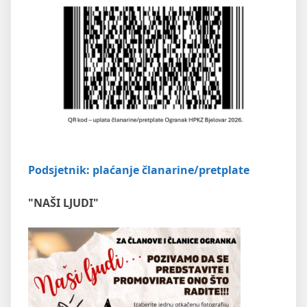
Podsjetnik: plaćanje članarine/pretplate
"NAŠI LJUDI"