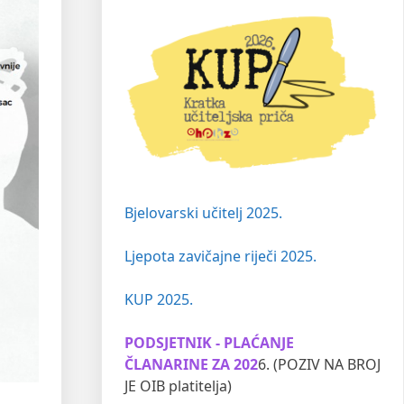
Bjelovarski učitelj 2025.
Ljepota zavičajne riječi 2025.
KUP 2025.
PODSJETNIK - PLAĆANJE
ČLANARINE ZA 202
6. (POZIV NA BROJ
JE OIB platitelja)