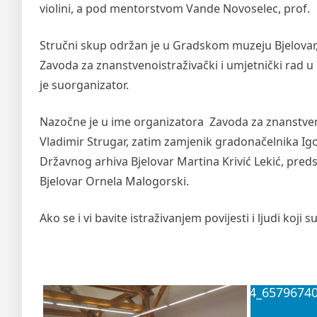
violini, a pod mentorstvom Vande Novoselec, prof.
Stručni skup održan je u Gradskom muzeju Bjelovar,
Zavoda za znanstvenoistraživački i umjetnički rad u
je suorganizator.
Nazočne je u ime organizatora Zavoda za znanstvenoi
Vladimir Strugar, zatim zamjenik gradonačelnika Igo
Državnog arhiva Bjelovar Martina Krivić Lekić, pre
Bjelovar Ornela Malogorski.
Ako se i vi bavite istraživanjem povijesti i ljudi koji s