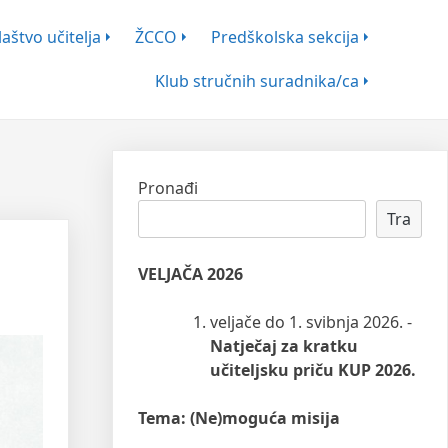
aštvo učitelja
ŽCCO
Predškolska sekcija
Klub stručnih suradnika/ca
Pronađi
Tra
VELJAČA 2026
veljače do 1. svibnja 2026. -
Natječaj za kratku
učiteljsku priču KUP 2026.
Tema: (Ne)moguća misija