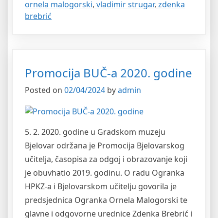
ornela malogorski
,
vladimir strugar
,
zdenka
brebrić
Promocija BUČ-a 2020. godine
Posted on
02/04/2024
by
admin
5. 2. 2020. godine u Gradskom muzeju
Bjelovar održana je Promocija Bjelovarskog
učitelja, časopisa za odgoj i obrazovanje koji
je obuvhatio 2019. godinu. O radu Ogranka
HPKZ-a i Bjelovarskom učitelju govorila je
predsjednica Ogranka Ornela Malogorski te
glavne i odgovorne urednice Zdenka Brebrić i