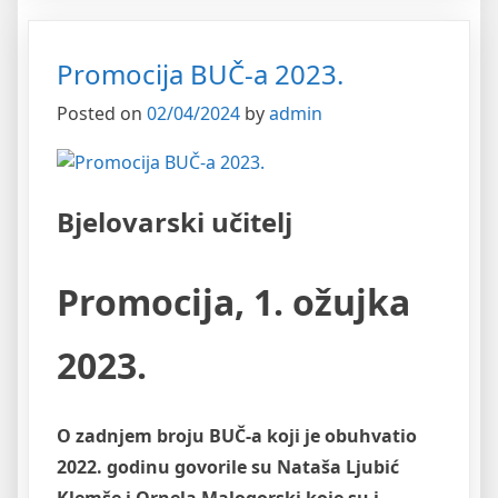
Promocija BUČ-a 2023.
Posted on
02/04/2024
by
admin
Bjelovarski učitelj
Promocija, 1. ožujka
2023.
O zadnjem broju BUČ-a koji je obuhvatio
2022. godinu govorile su Nataša Ljubić