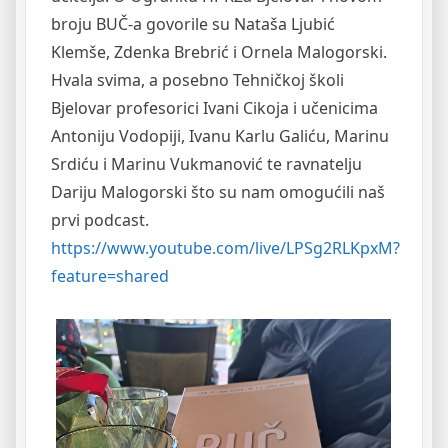
broju BUČ-a govorile su Nataša Ljubić
Klemše, Zdenka Brebrić i Ornela Malogorski.
Hvala svima, a posebno Tehničkoj školi
Bjelovar profesorici Ivani Cikoja i učenicima
Antoniju Vodopiji, Ivanu Karlu Galiću, Marinu
Srdiću i Marinu Vukmanović te ravnatelju
Dariju Malogorski što su nam omogućili naš
prvi podcast.
https://www.youtube.com/live/LPSg2RLKpxM?
feature=shared