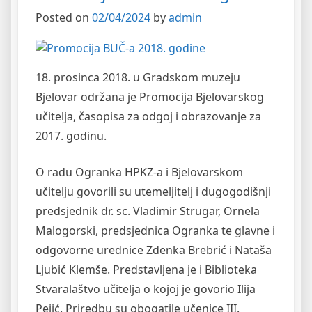
Posted on
02/04/2024
by
admin
18. prosinca 2018. u Gradskom muzeju
Bjelovar održana je Promocija Bjelovarskog
učitelja, časopisa za odgoj i obrazovanje za
2017. godinu.
O radu Ogranka HPKZ-a i Bjelovarskom
učitelju govorili su utemeljitelj i dugogodišnji
predsjednik dr. sc. Vladimir Strugar, Ornela
Malogorski, predsjednica Ogranka te glavne i
odgovorne urednice Zdenka Brebrić i Nataša
Ljubić Klemše. Predstavljena je i Biblioteka
Stvaralaštvo učitelja o kojoj je govorio Ilija
Pejić. Priredbu su obogatile učenice III.