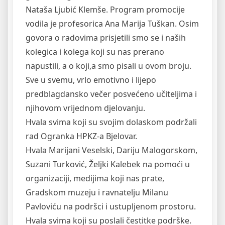
Nataša Ljubić Klemše. Program promocije
vodila je profesorica Ana Marija Tuškan. Osim
govora o radovima prisjetili smo se i naših
kolegica i kolega koji su nas prerano
napustili, a o koji,a smo pisali u ovom broju.
Sve u svemu, vrlo emotivno i lijepo
predblagdansko večer posvećeno učiteljima i
njihovom vrijednom djelovanju.
Hvala svima koji su svojim dolaskom podržali
rad Ogranka HPKZ-a Bjelovar.
Hvala Marijani Veselski, Dariju Malogorskom,
Suzani Turković, Željki Kalebek na pomoći u
organizaciji, medijima koji nas prate,
Gradskom muzeju i ravnatelju Milanu
Pavloviću na podršci i ustupljenom prostoru.
Hvala svima koji su poslali čestitke podrške.