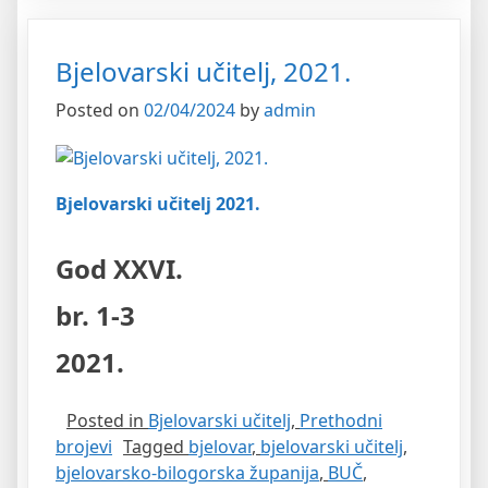
Bjelovarski učitelj, 2021.
Posted on
02/04/2024
by
admin
Bjelovarski učitelj 2021.
God XXVI.
br. 1-3
2021.
Posted in
Bjelovarski učitelj
,
Prethodni
brojevi
Tagged
bjelovar
,
bjelovarski učitelj
,
bjelovarsko-bilogorska županija
,
BUČ
,