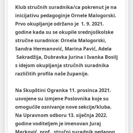
Klub stručnih suradnika/ca pokrenut je na
inicijativu pedagoginje Ornele Malogorski.
Prvo okupljanje održano je 1. 9. 2021.
godine kada su se okupile srednjoškolske
stručne suradnice: Ornela Malogorski,
Sandra Hermanović, Marina Pavić, Adela
Sakradžija, Dubravka Jurina i Ivanka Bosilj
s idejom okupljanja stručnih suradnika
različitih profila naše županije.
Na Skupštini Ogranka 11. prosinca 2021.
usvojene su izmjene Poslovnika koje su
omogućile osnivanje nove sekcije/kluba.
Na Upravnom odboru 13. siječnja 2022.
godine voditeljem je imenovan Juraj
Marković, prof., stručni suradnik pedagog,