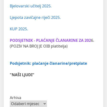
Bjelovarski učitelj 2025.
Ljepota zavičajne riječi 2025.
KUP 2025.
PODSJETNIK - PLAĆANJE ČLANARINE ZA 202
6.
(POZIV NA BROJ JE OIB platitelja)
Podsjetnik: plaćanje članarine/pretplate
"NAŠI LJUDI"
Arhiva