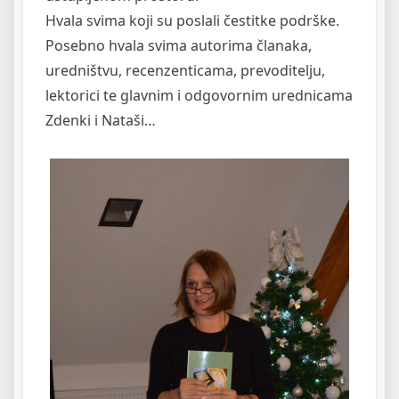
Hvala svima koji su poslali čestitke podrške.
Posebno hvala svima autorima članaka,
uredništvu, recenzenticama, prevoditelju,
lektorici te glavnim i odgovornim urednicama
Zdenki i Nataši…