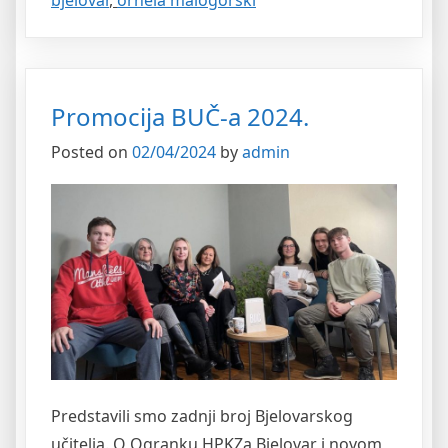
Promocija BUČ-a 2024.
Posted on
02/04/2024
by
admin
Predstavili smo zadnji broj Bjelovarskog
učitelja. O Ogranku HPKZa Bjelovar i novom