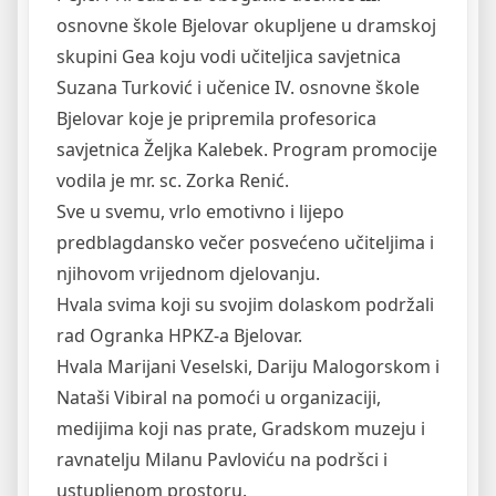
osnovne škole Bjelovar okupljene u dramskoj
skupini Gea koju vodi učiteljica savjetnica
Suzana Turković i učenice IV. osnovne škole
Bjelovar koje je pripremila profesorica
savjetnica Željka Kalebek. Program promocije
vodila je mr. sc. Zorka Renić.
Sve u svemu, vrlo emotivno i lijepo
predblagdansko večer posvećeno učiteljima i
njihovom vrijednom djelovanju.
Hvala svima koji su svojim dolaskom podržali
rad Ogranka HPKZ-a Bjelovar.
Hvala Marijani Veselski, Dariju Malogorskom i
Nataši Vibiral na pomoći u organizaciji,
medijima koji nas prate, Gradskom muzeju i
ravnatelju Milanu Pavloviću na podršci i
ustupljenom prostoru.