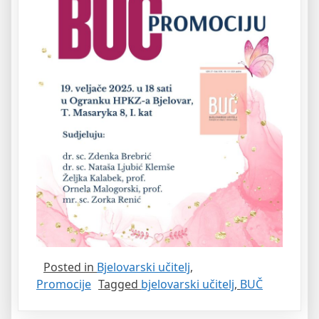
Posted in
Bjelovarski učitelj
,
Promocije
Tagged
bjelovarski učitelj
,
BUČ