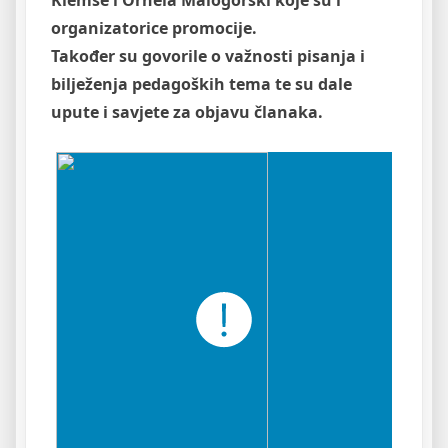
Klemše i Ornela Malogorski koje su i
organizatorice promocije.
Također su govorile o važnosti pisanja i
bilježenja pedagoških tema te su dale
upute i savjete za objavu članaka.