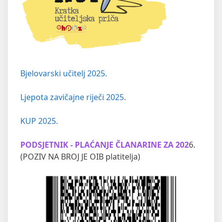
Bjelovarski učitelj 2025.
Ljepota zavičajne riječi 2025.
KUP 2025.
PODSJETNIK - PLAĆANJE ČLANARINE ZA 202
6.
(POZIV NA BROJ JE OIB platitelja)