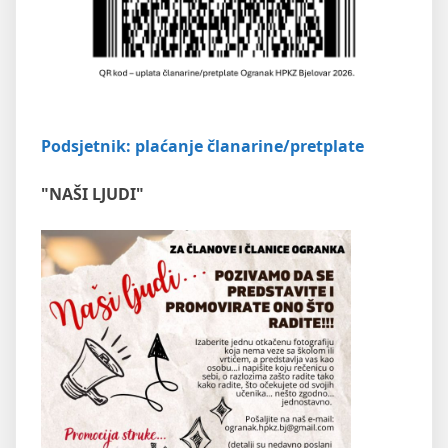
Podsjetnik: plaćanje članarine/pretplate
"NAŠI LJUDI"