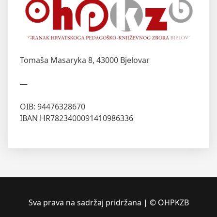
Tomaša Masaryka 8,
43000 Bjelovar
—
OIB: 94476328670
IBAN HR7823400091410986336
Sva prava na sadržaj pridržana | © OHPKZB