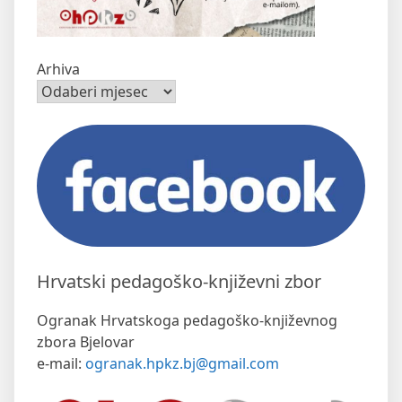
Arhiva
Hrvatski pedagoško-književni zbor
Ogranak Hrvatskoga pedagoško-književnog
zbora Bjelovar
e-mail:
ogranak.hpkz.bj@gmail.com