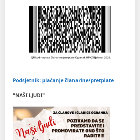
Podsjetnik: plaćanje članarine/pretplate
"NAŠI LJUDI"