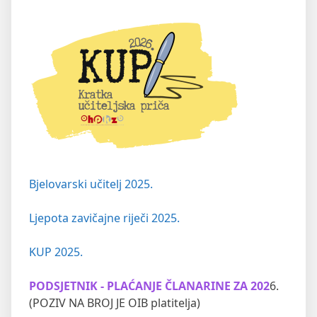
Bjelovarski učitelj 2025.
Ljepota zavičajne riječi 2025.
KUP 2025.
PODSJETNIK - PLAĆANJE ČLANARINE ZA 202
6.
(POZIV NA BROJ JE OIB platitelja)