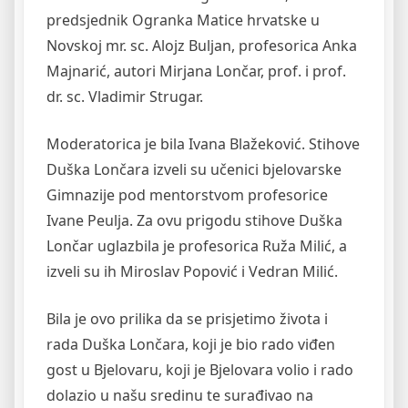
predsjednik Ogranka Matice hrvatske u
Novskoj mr. sc. Alojz Buljan, profesorica Anka
Majnarić, autori Mirjana Lončar, prof. i prof.
dr. sc. Vladimir Strugar.
Moderatorica je bila Ivana Blažeković. Stihove
Duška Lončara izveli su učenici bjelovarske
Gimnazije pod mentorstvom profesorice
Ivane Peulja. Za ovu prigodu stihove Duška
Lončar uglazbila je profesorica Ruža Milić, a
izveli su ih Miroslav Popović i Vedran Milić.
Bila je ovo prilika da se prisjetimo života i
rada Duška Lončara, koji je bio rado viđen
gost u Bjelovaru, koji je Bjelovara volio i rado
dolazio u našu sredinu te surađivao na