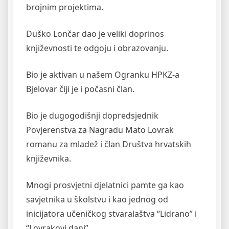
brojnim projektima.
Duško Lončar dao je veliki doprinos
književnosti te odgoju i obrazovanju.
Bio je aktivan u našem Ogranku HPKZ-a
Bjelovar čiji je i počasni član.
Bio je dugogodišnji dopredsjednik
Povjerenstva za Nagradu Mato Lovrak
romanu za mladež i član Društva hrvatskih
književnika.
Mnogi prosvjetni djelatnici pamte ga kao
savjetnika u školstvu i kao jednog od
inicijatora učeničkog stvaralaštva “Lidrano” i
“Lovrakovi dani”.