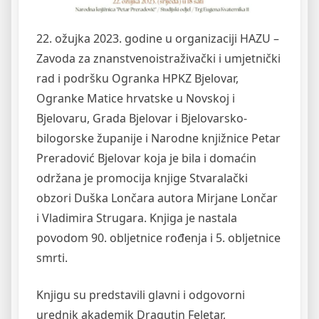
22. ožujka 2023. godine u organizaciji HAZU –
Zavoda za znanstvenoistraživački i umjetnički
rad i podršku Ogranka HPKZ Bjelovar,
Ogranke Matice hrvatske u Novskoj i
Bjelovaru, Grada Bjelovar i Bjelovarsko-
bilogorske županije i Narodne knjižnice Petar
Preradović Bjelovar koja je bila i domaćin
održana je promocija knjige Stvaralački
obzori Duška Lončara autora Mirjane Lončar
i Vladimira Strugara. Knjiga je nastala
povodom 90. obljetnice rođenja i 5. obljetnice
smrti.
Knjigu su predstavili glavni i odgovorni
urednik akademik Dragutin Feletar,