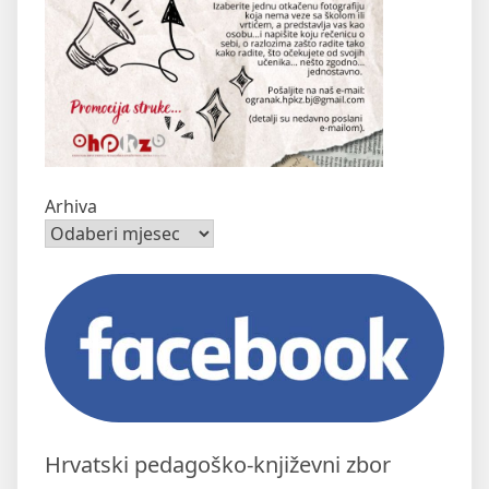
Arhiva
Hrvatski pedagoško-književni zbor