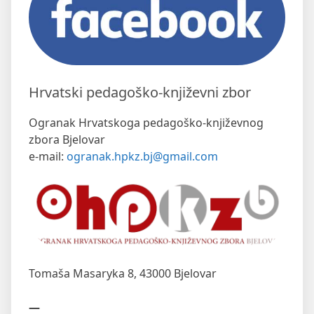
Hrvatski pedagoško-književni zbor
Ogranak Hrvatskoga pedagoško-književnog
zbora Bjelovar
e-mail:
ogranak.hpkz.bj@gmail.com
Tomaša Masaryka 8,
43000 Bjelovar
—