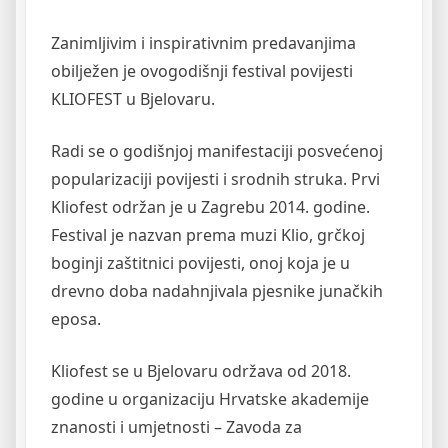
Zanimljivim i inspirativnim predavanjima
obilježen je ovogodišnji festival povijesti
KLIOFEST u Bjelovaru.
Radi se o godišnjoj manifestaciji posvećenoj
popularizaciji povijesti i srodnih struka. Prvi
Kliofest održan je u Zagrebu 2014. godine.
Festival je nazvan prema muzi Klio, grčkoj
boginji zaštitnici povijesti, onoj koja je u
drevno doba nadahnjivala pjesnike junačkih
eposa.
Kliofest se u Bjelovaru održava od 2018.
godine u organizaciju Hrvatske akademije
znanosti i umjetnosti – Zavoda za