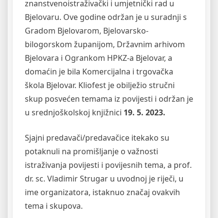
znanstvenoistraživački i umjetnički rad u
Bjelovaru. Ove godine održan je u suradnji s
Gradom Bjelovarom, Bjelovarsko-
bilogorskom županijom, Državnim arhivom
Bjelovara i Ogrankom HPKZ-a Bjelovar, a
domaćin je bila Komercijalna i trgovačka
škola Bjelovar. Kliofest je obilježio stručni
skup posvećen temama iz povijesti i održan je
u srednjoškolskoj knjižnici
19. 5. 2023.
Sjajni predavači/predavačice itekako su
potaknuli na promišljanje o važnosti
istraživanja povijesti i povijesnih tema, a prof.
dr. sc. Vladimir Strugar u uvodnoj je riječi, u
ime organizatora, istaknuo značaj ovakvih
tema i skupova.