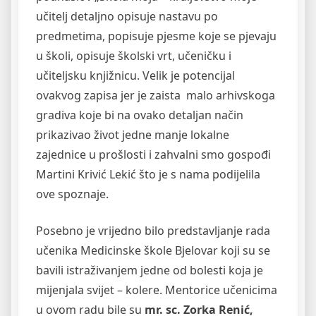
učitelj detaljno opisuje nastavu po
predmetima, popisuje pjesme koje se pjevaju
u školi, opisuje školski vrt, učeničku i
učiteljsku knjižnicu. Velik je potencijal
ovakvog zapisa jer je zaista malo arhivskoga
gradiva koje bi na ovako detaljan način
prikazivao život jedne manje lokalne
zajednice u prošlosti i zahvalni smo gospođi
Martini Krivić Lekić što je s nama podijelila
ove spoznaje.
Posebno je vrijedno bilo predstavljanje rada
učenika Medicinske škole Bjelovar koji su se
bavili istraživanjem jedne od bolesti koja je
mijenjala svijet – kolere. Mentorice učenicima
u ovom radu bile su
mr. sc. Zorka Renić,