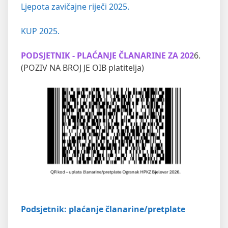
Ljepota zavičajne riječi 2025.
KUP 2025.
PODSJETNIK - PLAĆANJE ČLANARINE ZA 202
6.
(POZIV NA BROJ JE OIB platitelja)
Podsjetnik: plaćanje članarine/pretplate