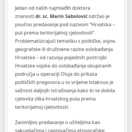
Jedan od naših najmlađih doktora
znanosti
dr. sc. Marin Sabolović
održao je
poučno predavanje pod nazivom “Hrvatska –
put prema teritorijalnoj cjelovitosti”.
Problematizirajući tematiku s političke, vojne,
geografske ili društvene razine oslobađanja
Hrvatske – od razvoja pojedinih postrojbi
Hrvatske vojske do oslobađanja okupiranih
područja u operaciji Oluja do prikaza
političkih pregovora u to vrijeme istaknuo je
važnost daljnjih istraživanja kako bi se dobila
cjelovita slika hrvatskog puta prema
teritorijalnoj cjelovitosti.
Zanimljivo predavanje o učiteljima kao
sakupljačima i zapisivačima etnografske