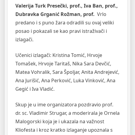
Valerija Turk Presečki, prof., Iva Ban, prof.,
Dubravka Grganić Rožman, prof.
Vrlo
predano i s puno žara odradili su ovaj veliki
posao i pokazali se kao pravi istraživači i
izlagači.
Učenici izlagači: Kristina Tomić, Hrvoje
Tomašek, Hrvoje Taritaš, Nika Sara Devčić,
Matea Vohralik, Sara Špoljar, Anita Andrejević,
Ana Jurišić, Ana Perković, Luka Vinković, Ana
Gegić i Iva Vladić.
Skup je u ime organizatora pozdravio prof.
dr. sc. Vladimir Strugar, a moderirala je Ornela
Malogorski koja je i ukazala na važnost
Kliofesta i kroz kratko izlaganje upoznala s