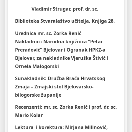
Vladimir Strugar, prof. dr. sc.
Bi
blioteka Stvaralaštvo učitelja, Knjiga 28.
Urednica mr. sc. Zorka Renić
Nakladnici: Narodna knjižnica “Petar
Preradović” Bjelovar i Ogranak HPKZ-a
Bjelovar, za nakladnike Vjeruška Štivić i
Ornela Malogorski
Sunakladnik: Družba Braća Hrvatskog
Zmaja – Zmajski stol Bjelovarsko-
bilogorske županije
Recenzenti: mr. sc. Zorka Renić i prof. dr. sc.
Mario Kolar
Lektura i korektura: Mirjana Milinović,