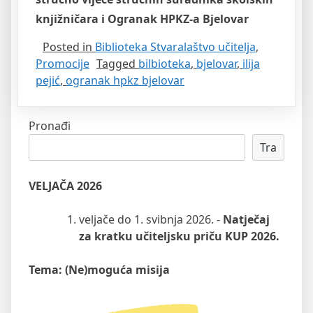
knjižničara i Ogranak HPKZ-a Bjelovar
Posted in
Biblioteka Stvaralaštvo učitelja
,
Promocije
Tagged
bilbioteka
,
bjelovar
,
ilija
pejić
,
ogranak hpkz bjelovar
Pronađi
Tra
VELJAČA 2026
veljače do 1. svibnja 2026. -
Natječaj
za kratku učiteljsku priču KUP 2026.
Tema: (Ne)moguća misija