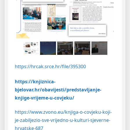
https://hrcak.srce.hr/file/395300
https://knjiznica-
bjelovar.hr/obavijesti/predstavljanje-
knjige-vrijeme-u-covjeku
/
https://www.zvono.eu/knjiga-o-covjeku-koji-
je-zabiljezio-sve-vrijedno-u-kulturi-sjeverne-
hrvatske-687