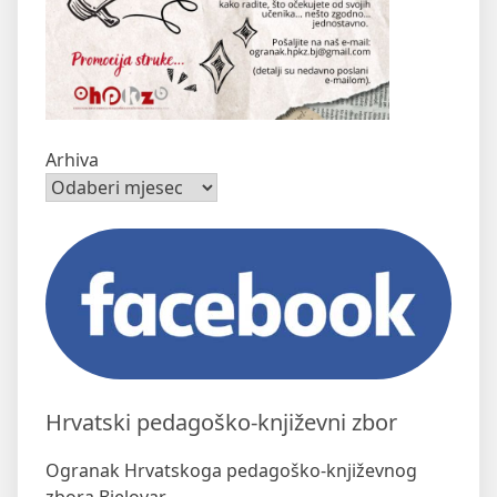
Arhiva
Hrvatski pedagoško-književni zbor
Ogranak Hrvatskoga pedagoško-književnog