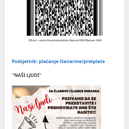
Podsjetnik: plaćanje članarine/pretplate
"NAŠI LJUDI"