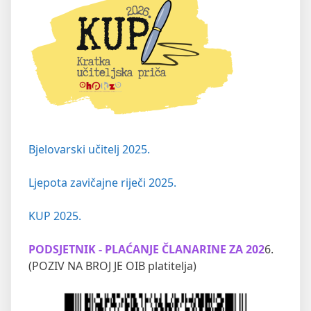
Bjelovarski učitelj 2025.
Ljepota zavičajne riječi 2025.
KUP 2025.
PODSJETNIK - PLAĆANJE ČLANARINE ZA 202
6.
(POZIV NA BROJ JE OIB platitelja)