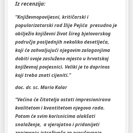
Iz recenzija:
“Književnopovijesni, kritičarski i
popularizatorski rad Ilije Pejića presudno je
obilježio književni život šireg bjelovarskog
područja posljednjih nekoliko desetljeća,
koji će zahvaljujući njegovim zalaganjima
dobiti svoje zasluženo mjesto u hrvatskoj
književnoj povjesnici. Veliki je to doprinos
koji treba znati cijeniti.”
doc. dr. sc. Mario Kolar
“Većina će čitatelja ostati impresionirana
kvalitetom i kvantitetom njegova rada.
Potom će svim korisnicima olakšati
snalaženje, a vjerojatno i pridonijeti
zanimanju istraživača za proučavanje