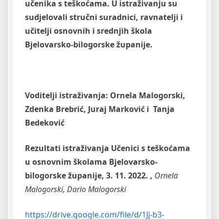
učenika s teškoćama. U istraživanju su
sudjelovali stručni suradnici, ravnatelji i
učitelji osnovnih i srednjih škola
Bjelovarsko-bilogorske županije.
Voditelji istraživanja: Ornela Malogorski,
Zdenka Brebrić, Juraj Marković i Tanja
Bedeković
Rezultati istraživanja Učenici s teškoćama
u osnovnim školama Bjelovarsko-
bilogorske županije, 3. 11. 2022. ,
Ornela
Malogorski, Dario Malogorski
https://drive.google.com/file/d/1Jj-b3-