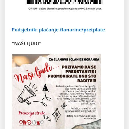
Podsjetnik: plaćanje članarine/pretplate
"NAŠI LJUDI"