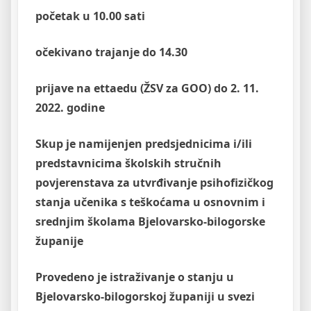
početak u 10.00 sati
očekivano trajanje do 14.30
prijave na ettaedu (ŽSV za GOO) do 2. 11.
2022. godine
Skup je namijenjen predsjednicima i/ili
predstavnicima školskih stručnih
povjerenstava za utvrđivanje psihofizičkog
stanja učenika s teškoćama u osnovnim i
srednjim školama Bjelovarsko-bilogorske
županije
Provedeno je istraživanje o stanju u
Bjelovarsko-bilogorskoj županiji u svezi