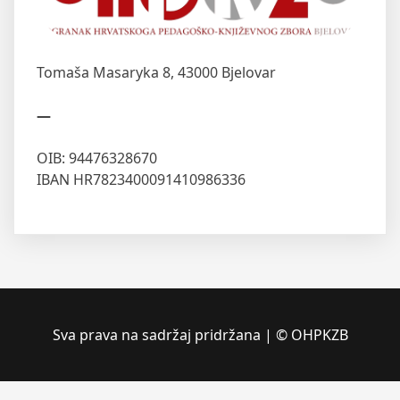
Tomaša Masaryka 8,
43000 Bjelovar
—
OIB: 94476328670
IBAN HR7823400091410986336
Sva prava na sadržaj pridržana | © OHPKZB