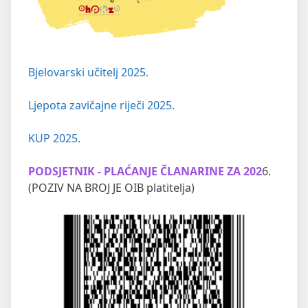
Bjelovarski učitelj 2025.
Ljepota zavičajne riječi 2025.
KUP 2025.
PODSJETNIK - PLAĆANJE ČLANARINE ZA 202
6.
(POZIV NA BROJ JE OIB platitelja)