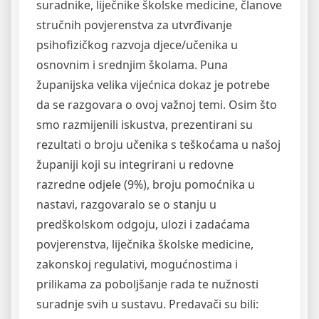
suradnike, liječnike školske medicine, članove
stručnih povjerenstva za utvrđivanje
psihofizičkog razvoja djece/učenika u
osnovnim i srednjim školama. Puna
županijska velika vijećnica dokaz je potrebe
da se razgovara o ovoj važnoj temi. Osim što
smo razmijenili iskustva, prezentirani su
rezultati o broju učenika s teškoćama u
našoj
županiji koji su integrirani u redovne
razredne odjele (9%), broju pomoćnika u
nastavi, razgovaralo se o stanju u
predškolskom odgoju, ulozi i zadaćama
povjerenstva, liječnika školske medicine,
zakonskoj regulativi, mogućnostima i
prilikama za poboljšanje rada te nužnosti
suradnje svih u sustavu. Predavači su bili: