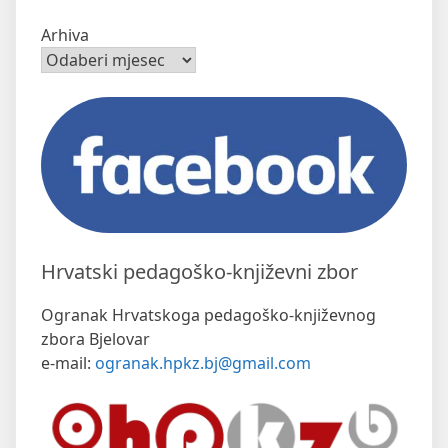
Arhiva
Hrvatski pedagoško-književni zbor
Ogranak Hrvatskoga pedagoško-književnog
zbora Bjelovar
e-mail:
ogranak.hpkz.bj@gmail.com