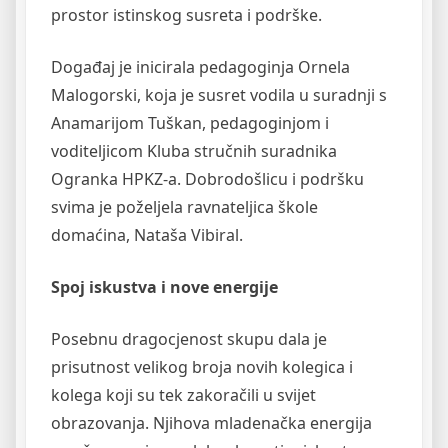
prostor istinskog susreta i podrške.
Događaj je inicirala pedagoginja Ornela
Malogorski, koja je susret vodila u suradnji s
Anamarijom Tuškan, pedagoginjom i
voditeljicom Kluba stručnih suradnika
Ogranka HPKZ-a. Dobrodošlicu i podršku
svima je poželjela ravnateljica škole
domaćina, Nataša Vibiral.
Spoj iskustva i nove energije
Posebnu dragocjenost skupu dala je
prisutnost velikog broja novih kolegica i
kolega koji su tek zakoračili u svijet
obrazovanja. Njihova mladenačka energija