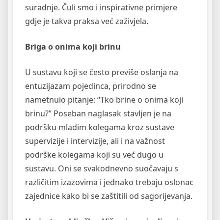
suradnje. Čuli smo i inspirativne primjere
gdje je takva praksa već zaživjela.
Briga o onima koji brinu
U sustavu koji se često previše oslanja na
entuzijazam pojedinca, prirodno se
nametnulo pitanje: “Tko brine o onima koji
brinu?” Poseban naglasak stavljen je na
podršku mladim kolegama kroz sustave
supervizije i intervizije, ali i na važnost
podrške kolegama koji su već dugo u
sustavu. Oni se svakodnevno suočavaju s
različitim izazovima i jednako trebaju oslonac
zajednice kako bi se zaštitili od sagorijevanja.