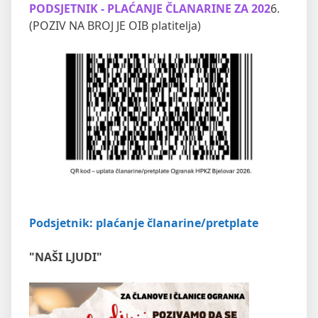
PODSJETNIK - PLAĆANJE ČLANARINE ZA 202
6.
(POZIV NA BROJ JE OIB platitelja)
Podsjetnik: plaćanje članarine/pretplate
"NAŠI LJUDI"