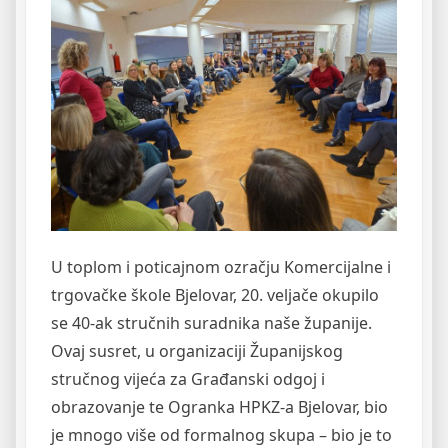
U toplom i poticajnom ozračju Komercijalne i
trgovačke škole Bjelovar, 20. veljače okupilo
se 40-ak stručnih suradnika naše županije.
Ovaj susret, u organizaciji Županijskog
stručnog vijeća za Građanski odgoj i
obrazovanje te Ogranka HPKZ-a Bjelovar, bio
je mnogo više od formalnog skupa – bio je to