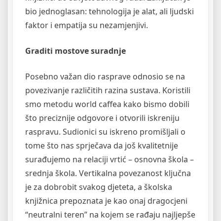
bio jednoglasan: tehnologija je alat, ali ljudski
faktor i empatija su nezamjenjivi.
Graditi mostove suradnje
Posebno važan dio rasprave odnosio se na
povezivanje različitih razina sustava. Koristili
smo metodu world caffea kako bismo dobili
što preciznije odgovore i otvorili iskreniju
raspravu. Sudionici su iskreno promišljali o
tome što nas sprječava da još kvalitetnije
surađujemo na relaciji vrtić – osnovna škola –
srednja škola. Vertikalna povezanost ključna
je za dobrobit svakog djeteta, a školska
knjižnica prepoznata je kao onaj dragocjeni
“neutralni teren” na kojem se rađaju najljepše