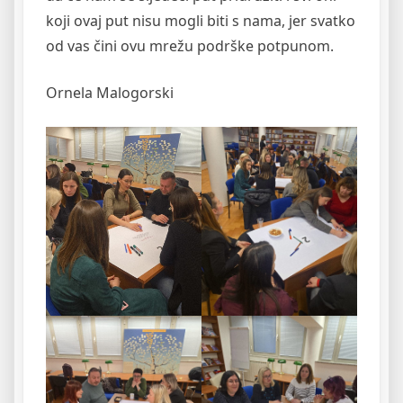
koji ovaj put nisu mogli biti s nama, jer svatko
od vas čini ovu mrežu podrške potpunom.
Ornela Malogorski