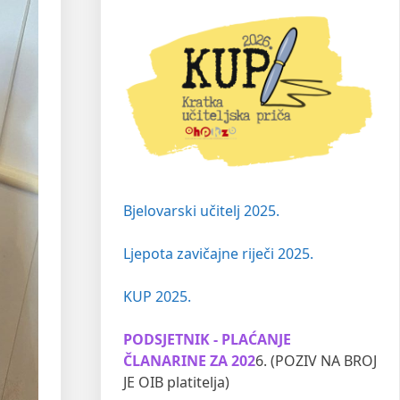
Bjelovarski učitelj 2025.
Ljepota zavičajne riječi 2025.
KUP 2025.
PODSJETNIK - PLAĆANJE
ČLANARINE ZA 202
6. (POZIV NA BROJ
JE OIB platitelja)