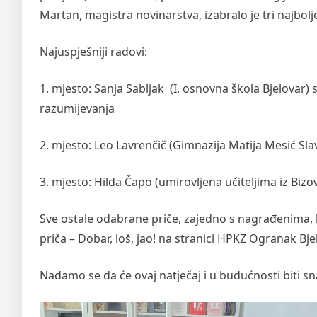
Martan, magistra novinarstva, izabralo je tri najbolje
Najuspješniji radovi:
1. mjesto: Sanja Sabljak (I. osnovna škola Bjelovar) 
razumijevanja
2. mjesto: Leo Lavrenčič (Gimnazija Matija Mesić S
3. mjesto: Hilda Čapo (umirovljena učiteljima iz Bizo
Sve ostale odabrane priče, zajedno s nagrađenima, 
priča – Dobar, loš, jao! na stranici HPKZ Ogranak Bje
Nadamo se da će ovaj natječaj i u budućnosti biti sn