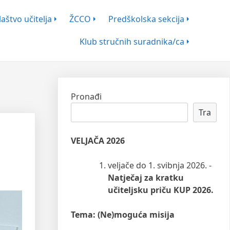
aštvo učitelja
ŽCCO
Predškolska sekcija
Klub stručnih suradnika/ca
Pronađi
Tra
VELJAČA 2026
veljače do 1. svibnja 2026. -
Natječaj za kratku
učiteljsku priču KUP 2026.
Tema: (Ne)moguća misija