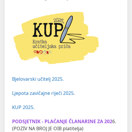
Bjelovarski učitelj 2025.
Ljepota zavičajne riječi 2025.
KUP 2025.
PODSJETNIK - PLAĆANJE ČLANARINE ZA 202
6.
(POZIV NA BROJ JE OIB platitelja)