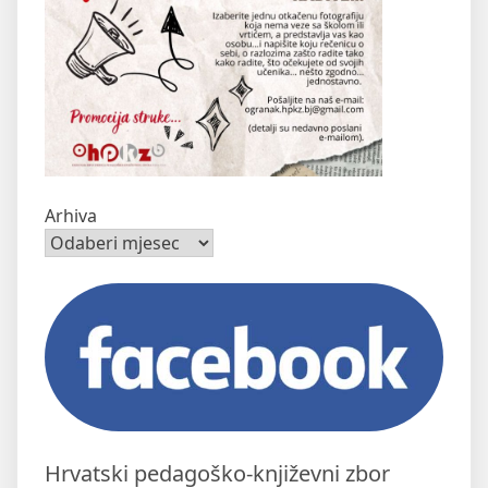
Arhiva
Hrvatski pedagoško-književni zbor