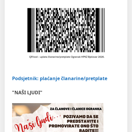
Podsjetnik: plaćanje članarine/pretplate
"NAŠI LJUDI"