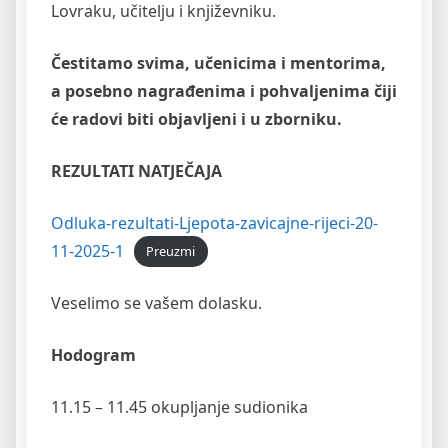
Lovraku, učitelju i književniku.
Čestitamo svima, učenicima i mentorima,
a posebno nagrađenima i pohvaljenima čiji
će radovi biti objavljeni i u zborniku.
REZULTATI NATJEČAJA
Odluka-rezultati-Ljepota-zavicajne-rijeci-20-
11-2025-1
Preuzmi
Veselimo se vašem dolasku.
Hodogram
11.15 – 11.45 okupljanje sudionika