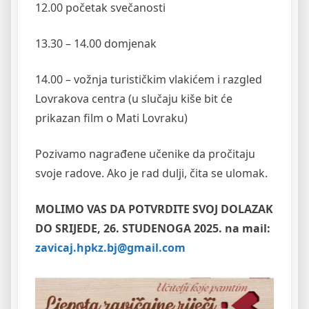
12.00 početak svečanosti
13.30 – 14.00 domjenak
14.00 – vožnja turističkim vlakićem i razgled
Lovrakova centra (u slučaju kiše bit će
prikazan film o Mati Lovraku)
Pozivamo nagrađene učenike da pročitaju
svoje radove. Ako je rad dulji, čita se ulomak.
MOLIMO VAS DA POTVRDITE SVOJ DOLAZAK
DO SRIJEDE, 26. STUDENOGA 2025. na mail:
zavicaj.hpkz.bj@gmail.com