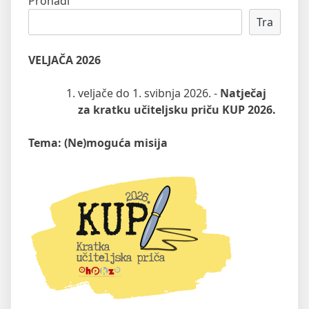
Pronađi
Tra
VELJAČA 2026
veljače do 1. svibnja 2026. -
Natječaj
za kratku učiteljsku priču KUP 2026.
Tema: (Ne)moguća misija