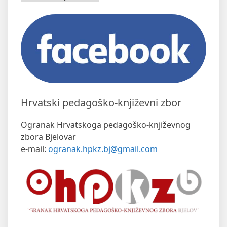
Hrvatski pedagoško-književni zbor
Ogranak Hrvatskoga pedagoško-književnog
zbora Bjelovar
e-mail:
ogranak.hpkz.bj@gmail.com