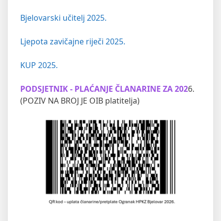
Bjelovarski učitelj 2025.
Ljepota zavičajne riječi 2025.
KUP 2025.
PODSJETNIK - PLAĆANJE ČLANARINE ZA 202
6.
(POZIV NA BROJ JE OIB platitelja)