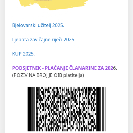
Bjelovarski učitelj 2025.
Ljepota zavičajne riječi 2025.
KUP 2025.
PODSJETNIK - PLAĆANJE ČLANARINE ZA 202
6.
(POZIV NA BROJ JE OIB platitelja)