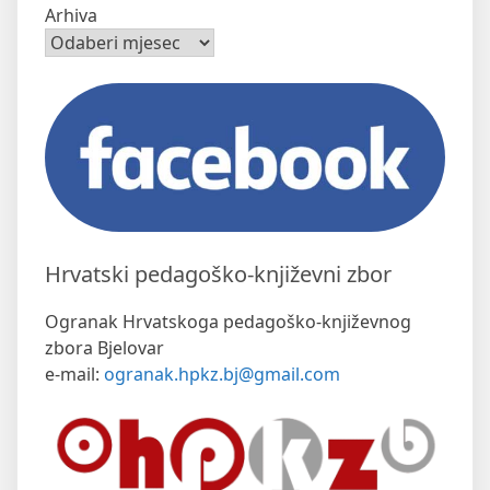
Arhiva
Hrvatski pedagoško-književni zbor
Ogranak Hrvatskoga pedagoško-književnog
zbora Bjelovar
e-mail:
ogranak.hpkz.bj@gmail.com