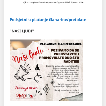
Podsjetnik: plaćanje članarine/pretplate
"NAŠI LJUDI"