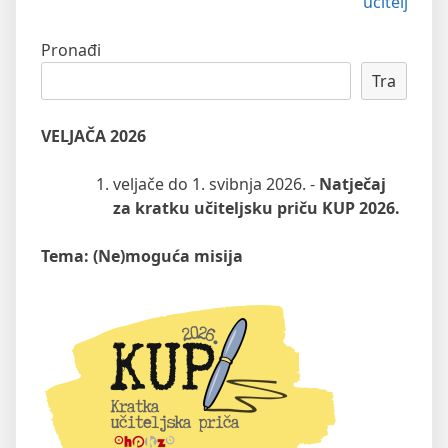
učitelj
objava
Pronađi
Tra
VELJAČA 2026
veljače do 1. svibnja 2026. -
Natječaj
za kratku učiteljsku priču KUP 2026.
Tema: (Ne)moguća misija