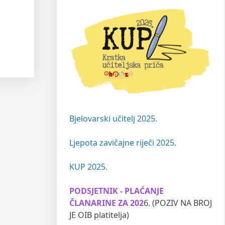
Bjelovarski učitelj 2025.
Ljepota zavičajne riječi 2025.
KUP 2025.
PODSJETNIK - PLAĆANJE
ČLANARINE ZA 202
6. (POZIV NA BROJ
JE OIB platitelja)