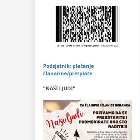
Podsjetnik: plaćanje
članarine/pretplate
"NAŠI LJUDI"