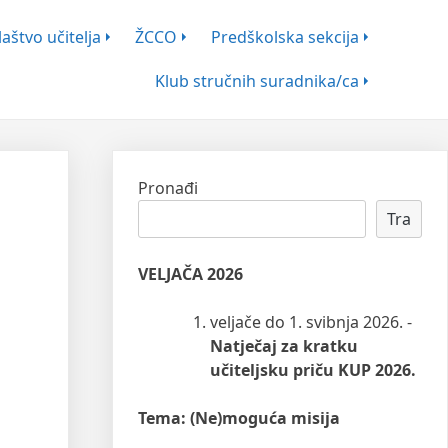
aštvo učitelja
ŽCCO
Predškolska sekcija
Klub stručnih suradnika/ca
Pronađi
Tra
VELJAČA 2026
veljače do 1. svibnja 2026. -
Natječaj za kratku
učiteljsku priču KUP 2026.
Tema: (Ne)moguća misija