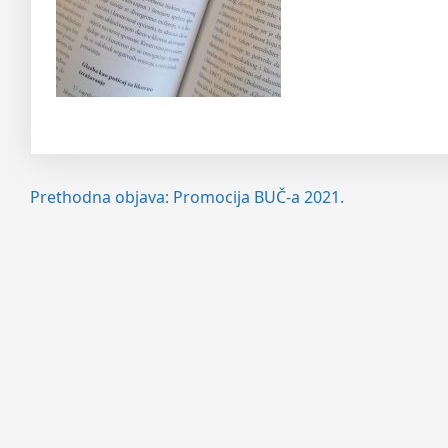
Navigacija
Prethodna objava:
Promocija BUČ-a 2021.
objava