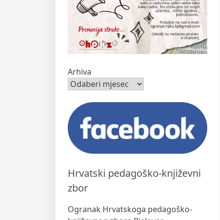
Arhiva
Hrvatski pedagoško-književni
zbor
Ogranak Hrvatskoga pedagoško-