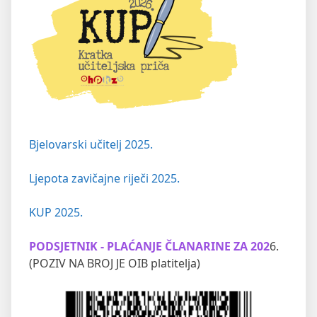
Bjelovarski učitelj 2025.
Ljepota zavičajne riječi 2025.
KUP 2025.
PODSJETNIK - PLAĆANJE ČLANARINE ZA 202
6.
(POZIV NA BROJ JE OIB platitelja)