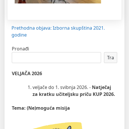
Navigacija
Prethodna objava:
Izborna skupština 2021.
godine
objava
Pronađi
Tra
VELJAČA 2026
veljače do 1. svibnja 2026. -
Natječaj
za kratku učiteljsku priču KUP 2026.
Tema: (Ne)moguća misija