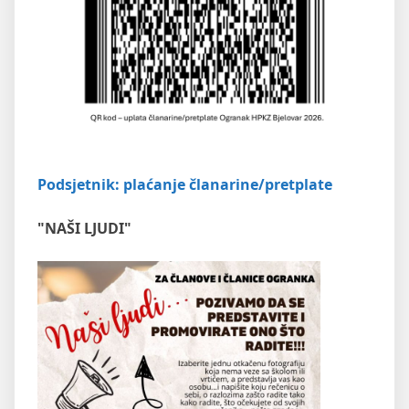
Podsjetnik: plaćanje članarine/pretplate
"NAŠI LJUDI"