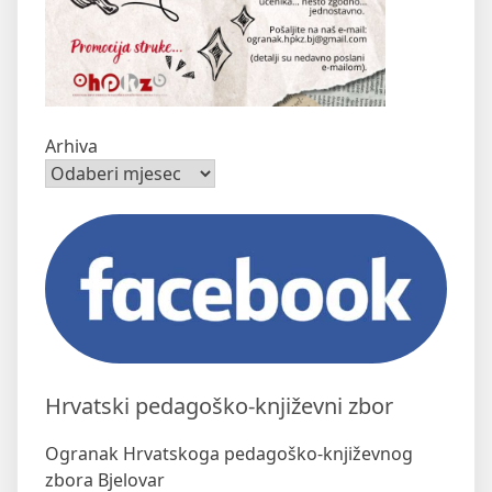
Arhiva
Hrvatski pedagoško-književni zbor
Ogranak Hrvatskoga pedagoško-književnog
zbora Bjelovar