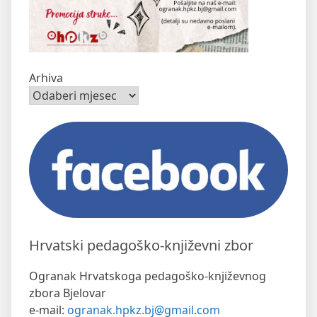
Arhiva
Hrvatski pedagoško-književni zbor
Ogranak Hrvatskoga pedagoško-književnog
zbora Bjelovar
e-mail:
ogranak.hpkz.bj@gmail.com