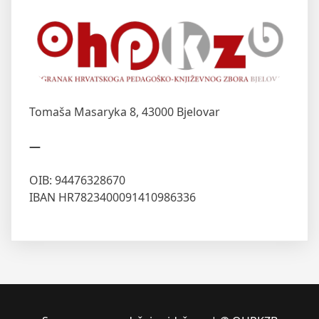
Tomaša Masaryka 8,
43000 Bjelovar
—
OIB: 94476328670
IBAN HR7823400091410986336