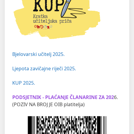
Bjelovarski učitelj 2025.
Ljepota zavičajne riječi 2025.
KUP 2025.
PODSJETNIK - PLAĆANJE ČLANARINE ZA 202
6.
(POZIV NA BROJ JE OIB platitelja)