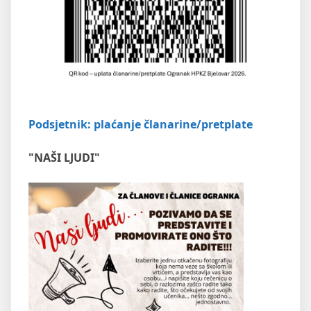
Podsjetnik: plaćanje članarine/pretplate
"NAŠI LJUDI"