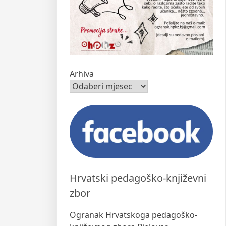
Arhiva
Hrvatski pedagoško-književni
zbor
Ogranak Hrvatskoga pedagoško-