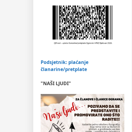
Podsjetnik: plaćanje
članarine/pretplate
"NAŠI LJUDI"