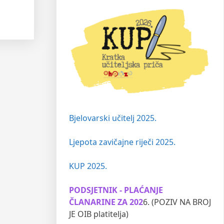
Bjelovarski učitelj 2025.
Ljepota zavičajne riječi 2025.
KUP 2025.
PODSJETNIK - PLAĆANJE
ČLANARINE ZA 202
6. (POZIV NA BROJ
JE OIB platitelja)