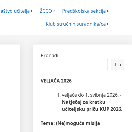
aštvo učitelja
ŽCCO
Predškolska sekcija
Klub stručnih suradnika/ca
Pronađi
Tra
VELJAČA 2026
veljače do 1. svibnja 2026. -
Natječaj za kratku
učiteljsku priču KUP 2026.
Tema: (Ne)moguća misija