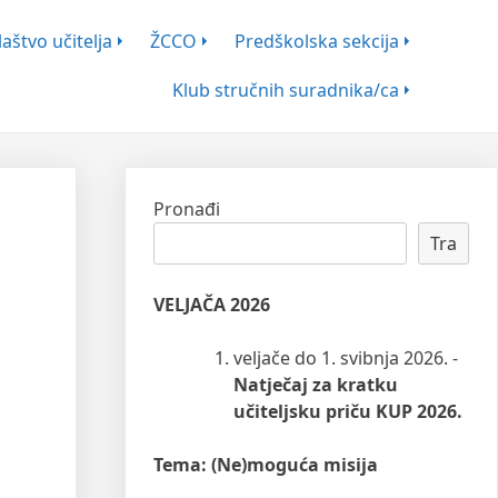
aštvo učitelja
ŽCCO
Predškolska sekcija
Klub stručnih suradnika/ca
Pronađi
Tra
VELJAČA 2026
veljače do 1. svibnja 2026. -
Natječaj za kratku
učiteljsku priču KUP 2026.
Tema: (Ne)moguća misija