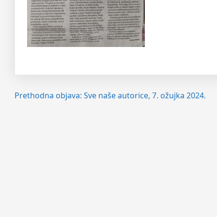
Navigacija
Prethodna objava:
Sve naše autorice, 7. ožujka 2024.
objava