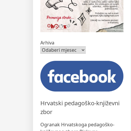
Arhiva
Hrvatski pedagoško-književni
zbor
Ogranak Hrvatskoga pedagoško-