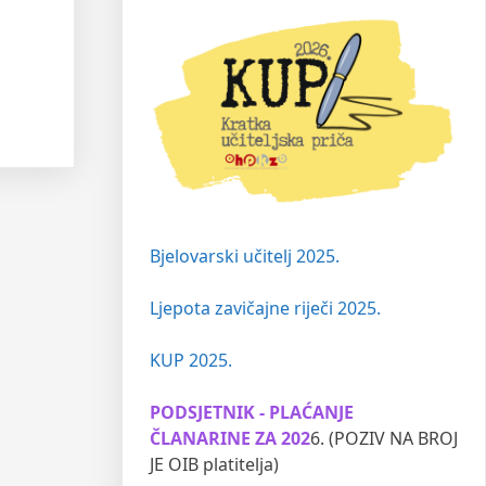
Bjelovarski učitelj 2025.
Ljepota zavičajne riječi 2025.
KUP 2025.
PODSJETNIK - PLAĆANJE
ČLANARINE ZA 202
6. (POZIV NA BROJ
JE OIB platitelja)