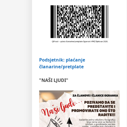
Podsjetnik: plaćanje
članarine/pretplate
"NAŠI LJUDI"