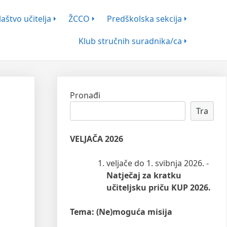
aštvo učitelja
ŽCCO
Predškolska sekcija
Klub stručnih suradnika/ca
Pronađi
Tra
VELJAČA 2026
veljače do 1. svibnja 2026. -
Natječaj za kratku
učiteljsku priču KUP 2026.
Tema: (Ne)moguća misija