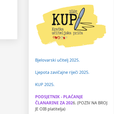
Bjelovarski učitelj 2025.
Ljepota zavičajne riječi 2025.
KUP 2025.
PODSJETNIK - PLAĆANJE
ČLANARINE ZA 202
6. (POZIV NA BROJ
JE OIB platitelja)