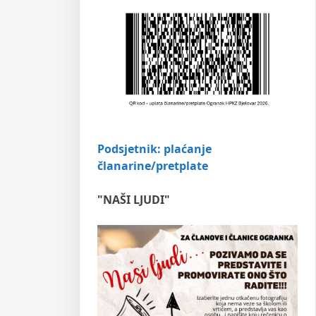
Podsjetnik: plaćanje
članarine/pretplate
"NAŠI LJUDI"