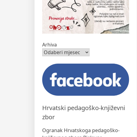
Arhiva
Hrvatski pedagoško-književni
zbor
Ogranak Hrvatskoga pedagoško-