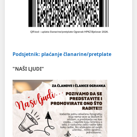
Podsjetnik: plaćanje članarine/pretplate
"NAŠI LJUDI"