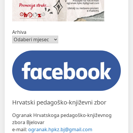
Arhiva
Hrvatski pedagoško-književni zbor
Ogranak Hrvatskoga pedagoško-književnog
zbora Bjelovar
e-mail:
ogranak.hpkz.bj@gmail.com