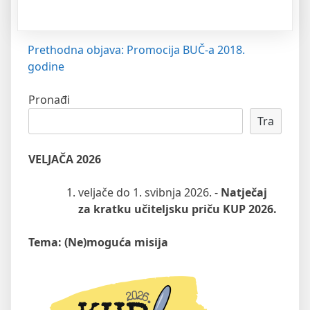
Navigacija
Prethodna objava:
Promocija BUČ-a 2018.
godine
objava
Pronađi
Tra
VELJAČA 2026
veljače do 1. svibnja 2026. -
Natječaj
za kratku učiteljsku priču KUP 2026.
Tema: (Ne)moguća misija