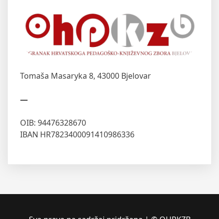
Tomaša Masaryka 8,
43000 Bjelovar
—
OIB: 94476328670
IBAN HR7823400091410986336