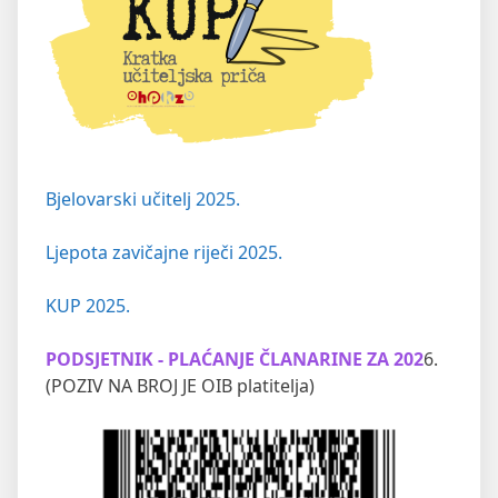
Bjelovarski učitelj 2025.
Ljepota zavičajne riječi 2025.
KUP 2025.
PODSJETNIK - PLAĆANJE ČLANARINE ZA 202
6.
(POZIV NA BROJ JE OIB platitelja)