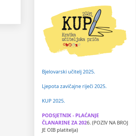
Bjelovarski učitelj 2025.
Ljepota zavičajne riječi 2025.
KUP 2025.
PODSJETNIK - PLAĆANJE
ČLANARINE ZA 202
6. (POZIV NA BROJ
JE OIB platitelja)