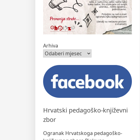
Arhiva
Hrvatski pedagoško-književni
zbor
Ogranak Hrvatskoga pedagoško-