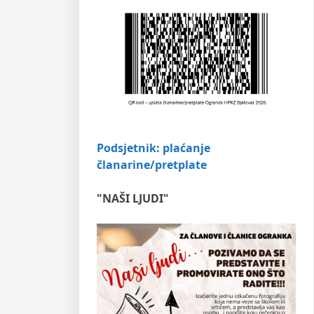
Podsjetnik: plaćanje
članarine/pretplate
"NAŠI LJUDI"