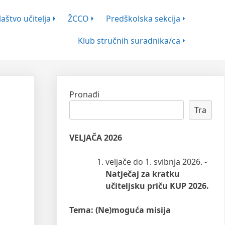
aštvo učitelja
ŽCCO
Predškolska sekcija
Klub stručnih suradnika/ca
Pronađi
Tra
VELJAČA 2026
veljače do 1. svibnja 2026. -
Natječaj za kratku
učiteljsku priču KUP 2026.
Tema: (Ne)moguća misija