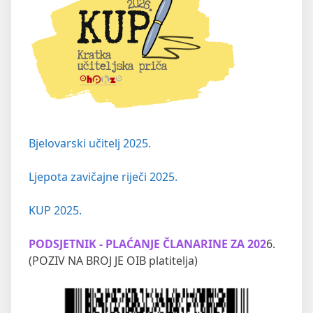
Bjelovarski učitelj 2025.
Ljepota zavičajne riječi 2025.
KUP 2025.
PODSJETNIK - PLAĆANJE ČLANARINE ZA 202
6.
(POZIV NA BROJ JE OIB platitelja)