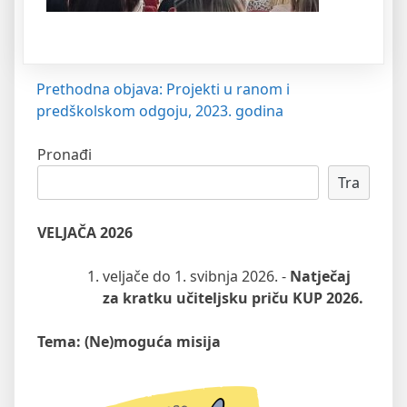
Navigacija
Prethodna objava:
Projekti u ranom i
predškolskom odgoju, 2023. godina
objava
Pronađi
Tra
VELJAČA 2026
veljače do 1. svibnja 2026. -
Natječaj
za kratku učiteljsku priču KUP 2026.
Tema: (Ne)moguća misija