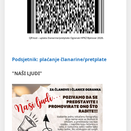
Podsjetnik: plaćanje članarine/pretplate
"NAŠI LJUDI"