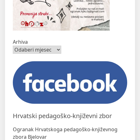
Arhiva
Hrvatski pedagoško-književni zbor
Ogranak Hrvatskoga pedagoško-književnog
zbora Bjelovar