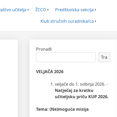
aštvo učitelja
ŽCCO
Predškolska sekcija
Klub stručnih suradnika/ca
Pronađi
Tra
VELJAČA 2026
veljače do 1. svibnja 2026. -
Natječaj za kratku
učiteljsku priču KUP 2026.
Tema: (Ne)moguća misija