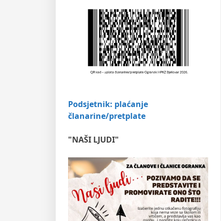
Podsjetnik: plaćanje
članarine/pretplate
"NAŠI LJUDI"