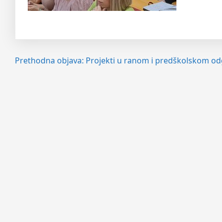
Navigacija
Prethodna objava:
Projekti u ranom i predškolskom od
objava