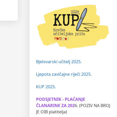
Bjelovarski učitelj 2025.
Ljepota zavičajne riječi 2025.
KUP 2025.
PODSJETNIK - PLAĆANJE
ČLANARINE ZA 202
6. (POZIV NA BROJ
JE OIB platitelja)