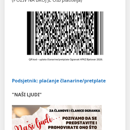
Podsjetnik: plaćanje članarine/pretplate
"NAŠI LJUDI"