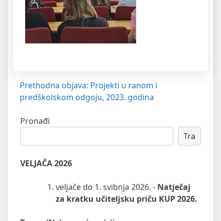
Navigacija
Prethodna objava:
Projekti u ranom i
predškolskom odgoju, 2023. godina
objava
Pronađi
Tra
VELJAČA 2026
veljače do 1. svibnja 2026. -
Natječaj
za kratku učiteljsku priču KUP 2026.