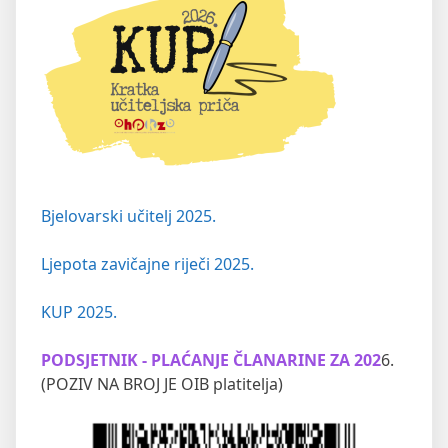
Bjelovarski učitelj 2025.
Ljepota zavičajne riječi 2025.
KUP 2025.
PODSJETNIK - PLAĆANJE ČLANARINE ZA 202
6.
(POZIV NA BROJ JE OIB platitelja)