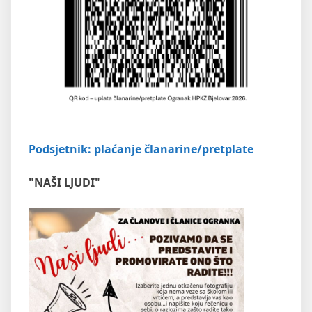
Podsjetnik: plaćanje članarine/pretplate
"NAŠI LJUDI"