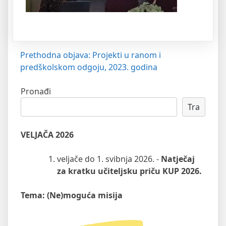
Navigacija
Prethodna objava:
Projekti u ranom i
predškolskom odgoju, 2023. godina
objava
Pronađi
Tra
VELJAČA 2026
veljače do 1. svibnja 2026. -
Natječaj
za kratku učiteljsku priču KUP 2026.
Tema: (Ne)moguća misija