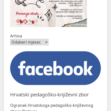
Arhiva
Hrvatski pedagoško-književni zbor
Ogranak Hrvatskoga pedagoško-književnog