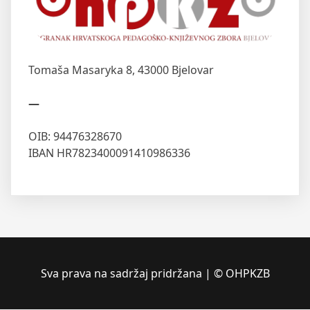
Tomaša Masaryka 8,
43000 Bjelovar
—
OIB: 94476328670
IBAN HR7823400091410986336
Sva prava na sadržaj pridržana | © OHPKZB