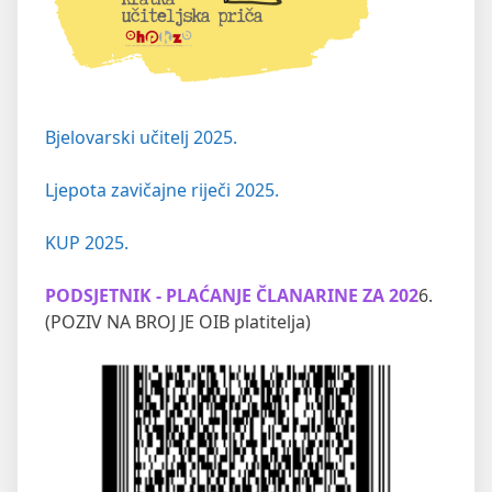
Bjelovarski učitelj 2025.
Ljepota zavičajne riječi 2025.
KUP 2025.
PODSJETNIK - PLAĆANJE ČLANARINE ZA 202
6.
(POZIV NA BROJ JE OIB platitelja)