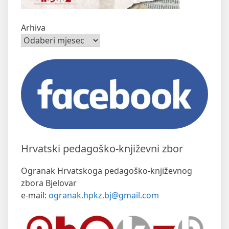
Arhiva
Hrvatski pedagoško-književni zbor
Ogranak Hrvatskoga pedagoško-književnog
zbora Bjelovar
e-mail:
ogranak.hpkz.bj@gmail.com