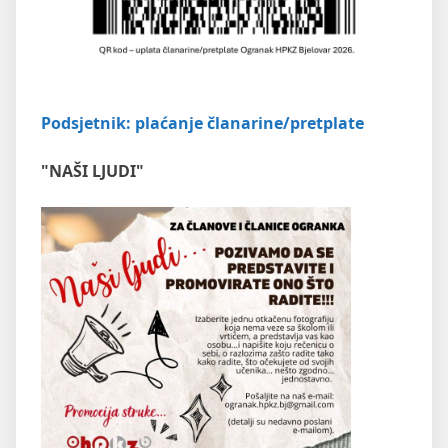
Podsjetnik: plaćanje članarine/pretplate
"NAŠI LJUDI"