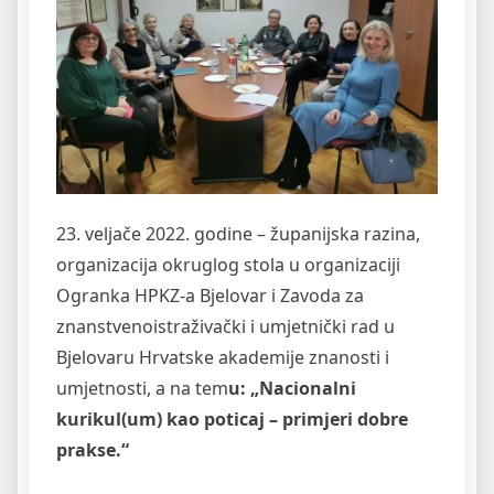
23. veljače 2022. godine – županijska razina,
organizacija okruglog stola u organizaciji
Ogranka HPKZ-a Bjelovar i Zavoda za
znanstvenoistraživački i umjetnički rad u
Bjelovaru Hrvatske akademije znanosti i
umjetnosti, a na tem
u: „Nacionalni
kurikul(um) kao poticaj – primjeri dobre
prakse.“