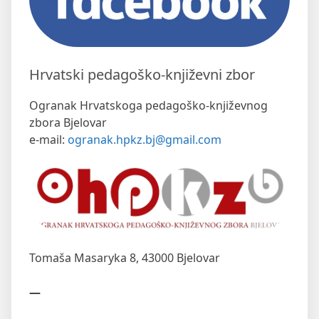
Hrvatski pedagoško-književni zbor
Ogranak Hrvatskoga pedagoško-književnog
zbora Bjelovar
e-mail:
ogranak.hpkz.bj@gmail.com
Tomaša Masaryka 8,
43000 Bjelovar
—