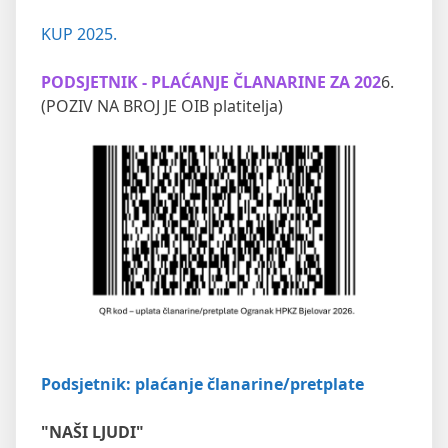
KUP 2025.
PODSJETNIK - PLAĆANJE ČLANARINE ZA 202
6.
(POZIV NA BROJ JE OIB platitelja)
Podsjetnik: plaćanje članarine/pretplate
"NAŠI LJUDI"