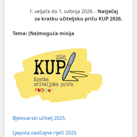
veljače do 1. svibnja 2026. -
Natječaj
za kratku učiteljsku priču KUP 2026.
Tema: (Ne)moguća misija
Bjelovarski učitelj 2025.
Ljepota zavičajne riječi 2025.