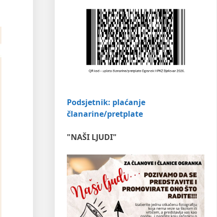
Podsjetnik: plaćanje
članarine/pretplate
"NAŠI LJUDI"