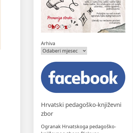
Arhiva
Hrvatski pedagoško-književni
zbor
Ogranak Hrvatskoga pedagoško-