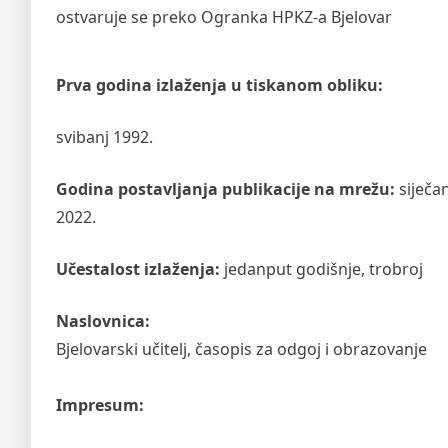
ostvaruje se preko Ogranka HPKZ-a Bjelovar
Prva godina izlaženja u tiskanom obliku:
svibanj 1992.
Godina postavljanja publikacije na mrežu:
siječan
2022.
Učestalost izlaženja:
jedanput godišnje, trobroj
Naslovnica:
Bjelovarski učitelj, časopis za odgoj i obrazovanje
Impresum: