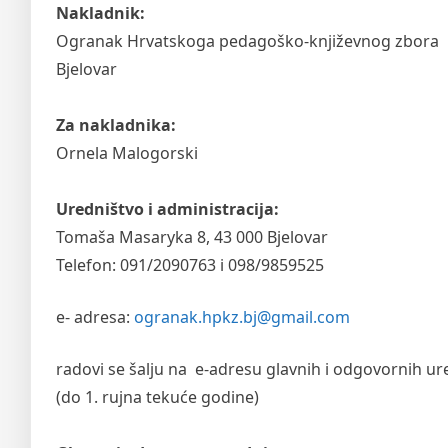
Nakladnik:
Ogranak Hrvatskoga pedagoško-književnog zbora
Bjelovar
Za nakladnika:
Ornela Malogorski
Uredništvo i administracija:
Tomaša Masaryka 8, 43 000 Bjelovar
Telefon: 091/2090763 i 098/9859525
e- adresa:
ogranak.hpkz.bj@gmail.com
radovi se šalju na e-adresu glavnih i odgovornih ur
(do 1. rujna tekuće godine)