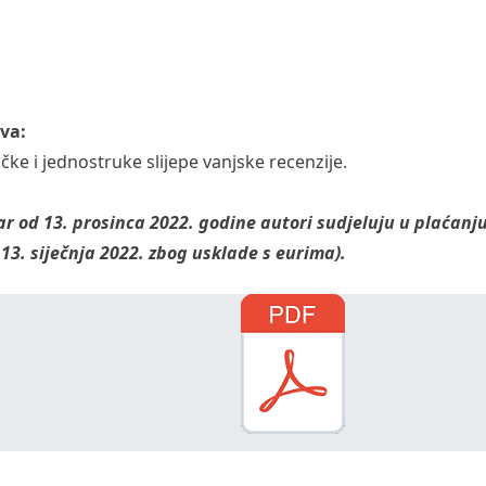
va:
ke i jednostruke slijepe vanjske recenzije.
od 13. prosinca 2022. godine autori sudjeluju u
plaćanj
 13. siječnja 2022. zbog usklade s eurima).