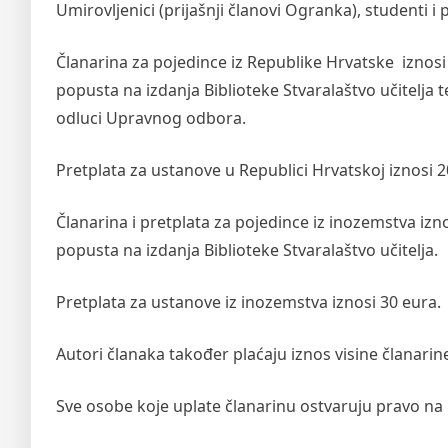
Umirovljenici (prijašnji članovi Ogranka), studenti i 
Članarina za pojedince iz Republike Hrvatske iznosi 
popusta na izdanja Biblioteke Stvaralaštvo učitelja
odluci Upravnog odbora.
Pretplata za ustanove u Republici Hrvatskoj iznosi 
Članarina i pretplata za pojedince iz inozemstva izno
popusta na izdanja Biblioteke Stvaralaštvo učitelja.
Pretplata za ustanove iz inozemstva iznosi 30 eura.
Autori članaka također plaćaju iznos visine članarin
Sve osobe koje uplate članarinu ostvaruju pravo na