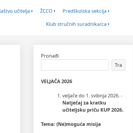
aštvo učitelja
ŽCCO
Predškolska sekcija
Klub stručnih suradnika/ca
Pronađi
Tra
VELJAČA 2026
veljače do 1. svibnja 2026. -
Natječaj za kratku
učiteljsku priču KUP 2026.
Tema: (Ne)moguća misija