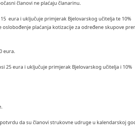
počasni članovi ne plaćaju članarinu.
15 eura i uključuje primjerak Bjelovarskog učitelja te 10%
 te oslobođenje plaćanja kotizacije za određene skupove pr
20 eura.
si 25 eura i uključuje primjerak Bjelovarskog učitelja i 10%
e.
 potvrdu da su članovi strukovne udruge u kalendarskoj god