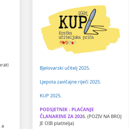
prati
Bjelovarski učitelj 2025.
Ljepota zavičajne riječi 2025.
KUP 2025.
PODSJETNIK - PLAĆANJE
ČLANARINE ZA 202
6. (POZIV NA BROJ
JE OIB platitelja)
 a