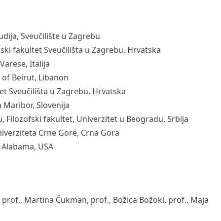
tudija, Sveučilište u Zagrebu
ljski fakultet Sveučilišta u Zagrebu, Hrvatska
arese, Italija
of Beirut, Libanon
ultet Sveučilišta u Zagrebu, Hrvatska
 Maribor, Slovenija
ju, Filozofski fakultet, Univerzitet u Beogradu, Srbija
Univerziteta Crne Gore, Crna Gora
h Alabama, USA
 prof., Martina Čukman, prof.,
Božica Božoki, prof., Maja