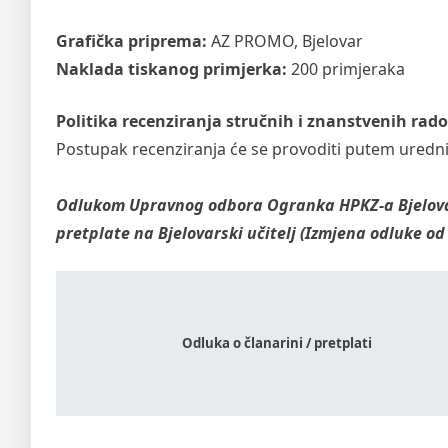
Grafička priprema:
AZ PROMO, Bjelovar
Naklada tiskanog primjerka:
200 primjeraka
Politika recenziranja stručnih i znanstvenih rado
Postupak recenziranja će se provoditi putem urednič
Odlukom Upravnog odbora Ogranka HPKZ-a Bjelovar 
pretplate na Bjelovarski učitelj (Izmjena odluke od
Odluka o članarini / pretplati