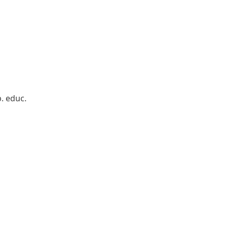
b. educ.