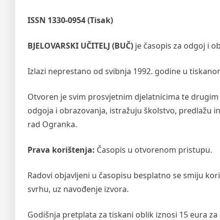
ISSN 1330-0954 (Tisak)
BJELOVARSKI UČITELJ (BUČ)
je časopis za odgoj i 
Izlazi neprestano od svibnja 1992. godine u tiskano
Otvoren je svim prosvjetnim djelatnicima te drugim 
odgoja i obrazovanja, istražuju školstvo, predlažu in
rad Ogranka.
Prava korištenja:
Časopis u otvorenom pristupu.
Radovi objavljeni u časopisu besplatno se smiju kor
svrhu, uz navođenje izvora.
Godišnja pretplata za tiskani oblik iznosi 15 eura z